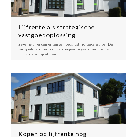
Lijfrente als strategische
vastgoedoplossing
​Zekerheid, rendement en gemoedsrust in onzekere tijden ​De
vastgoedmarkt vertoont vandaag een uitgesproken dualiteit.
Enerzijds is er sprake van een…
Kopen op lijfrente nog