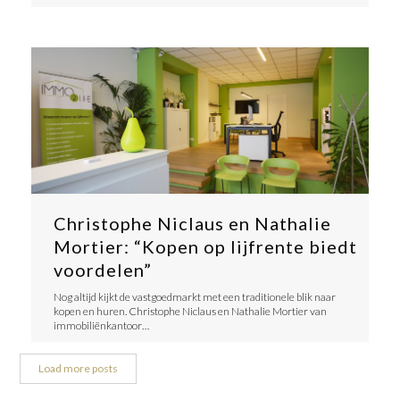
Christophe Niclaus en Nathalie
Mortier: “Kopen op lijfrente biedt
voordelen”
Nog altijd kijkt de vastgoedmarkt met een traditionele blik naar
kopen en huren. Christophe Niclaus en Nathalie Mortier van
immobiliënkantoor…
Load more posts