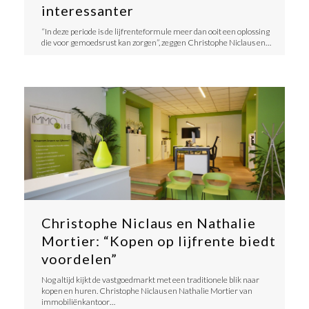
interessanter
“In deze periode is de lijfrenteformule meer dan ooit een oplossing
die voor gemoedsrust kan zorgen”, zeggen Christophe Niclaus en…
Christophe Niclaus en Nathalie
Mortier: “Kopen op lijfrente biedt
voordelen”
Nog altijd kijkt de vastgoedmarkt met een traditionele blik naar
kopen en huren. Christophe Niclaus en Nathalie Mortier van
immobiliënkantoor…