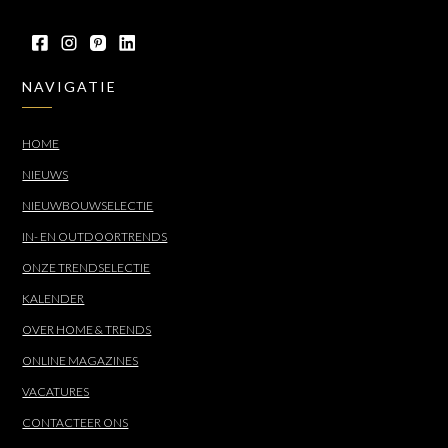
NAVIGATIE
HOME
NIEUWS
NIEUWBOUWSELECTIE
IN- EN OUTDOORTRENDS
ONZE TRENDSELECTIE
KALENDER
OVER HOME & TRENDS
ONLINE MAGAZINES
VACATURES
CONTACTEER ONS