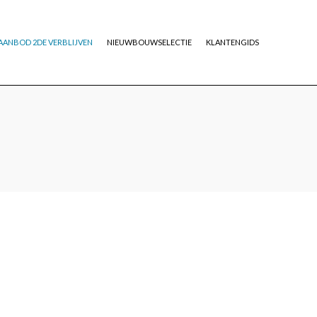
AANBOD 2DE VERBLIJVEN
NIEUWBOUWSELECTIE
KLANTENGIDS