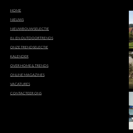
HOME
NIEUWS
NIEUWBOUWSELECTIE
IN- EN OUTDOORTRENDS
ONZE TRENDSELECTIE
KALENDER
OVER HOME & TRENDS
ONLINE MAGAZINES
VACATURES
CONTACTEER ONS