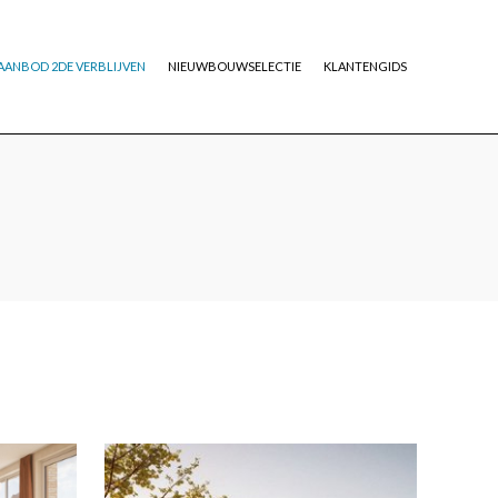
AANBOD 2DE VERBLIJVEN
NIEUWBOUWSELECTIE
KLANTENGIDS