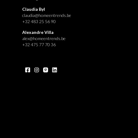
Claudia Byl
claudia@homeentrends.be
+32 483 25 56 90
Alexandre Villa
alex@homeentrends.be
+32 475 77 70 36