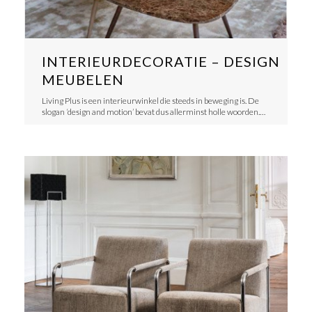
INTERIEURDECORATIE – DESIGN
MEUBELEN
Living Plus is een interieurwinkel die steeds in beweging is. De
slogan ‘design and motion’ bevat dus allerminst holle woorden.…