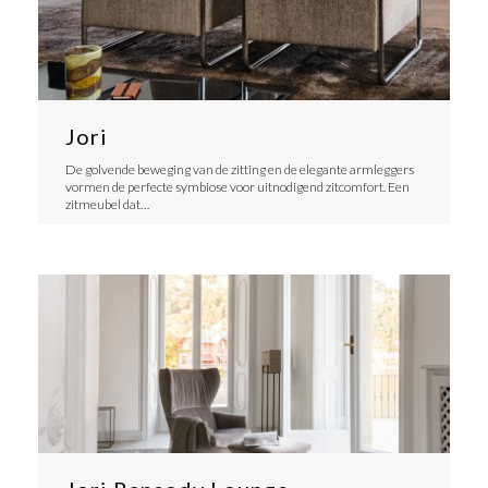
Jori
De golvende beweging van de zitting en de elegante armleggers
vormen de perfecte symbiose voor uitnodigend zitcomfort. Een
zitmeubel dat…