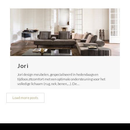
Jori
Jori design meubelen, gespecialiseerd in hedendaags en
tijdloos zitcomfort met een optimale ondersteuning voor het
volledige lichaam (rug, nek, benen,…). De…
Load more posts