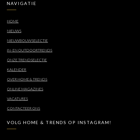
NAVIGATIE
HOME
NIEUWS
NIEUWBOUWSELECTIE
IN- EN OUTDOORTRENDS
ONZE TRENDSELECTIE
KALENDER
OVER HOME & TRENDS
ONLINE MAGAZINES
VACATURES
CONTACTEER ONS
VOLG HOME & TRENDS OP INSTAGRAM!