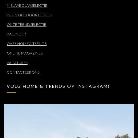
NIEUWBOUWSELECTIE
IN- EN OUTDOORTRENDS
ONZE TRENDSELECTIE
KALENDER
OVER HOME & TRENDS
ONLINE MAGAZINES
VACATURES
CONTACTEER ONS
VOLG HOME & TRENDS OP INSTAGRAM!