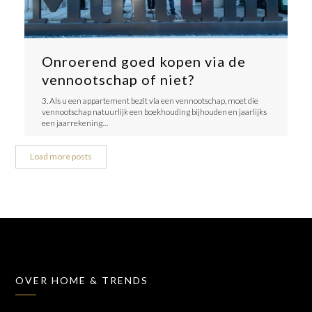
Onroerend goed kopen via de
vennootschap of niet?
3. Als u een appartement bezit via een vennootschap, moet die
vennootschap natuurlijk een boekhouding bijhouden en jaarlijks
een jaarrekening…
Load more posts
OVER HOME & TRENDS