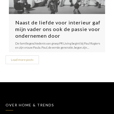
Naast de liefde voor interieur gaf
mijn vader ons ook de passie voor
ondernemen door
De familiegeschiedenis van groep PR Living begint bij Paul Rogiers
en zijn vrouw Paula. Paul, de eerste generatie, begon zijn…
Load more posts
OVER HOME & TRENDS