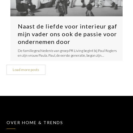
Naast de liefde voor interieur gaf
mijn vader ons ook de passie voor
ondernemen door
De familiegeschiedenis van groep PR Living begint bij Paul Rogiers
en zijn vrouw Paula. Paul, de eerste generatie, begon zijn…
Load more posts
OVER HOME & TRENDS