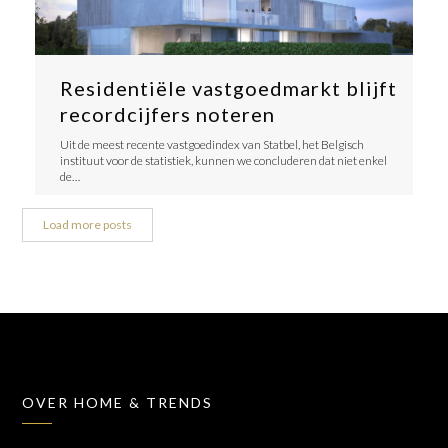
Residentiële vastgoedmarkt blijft
recordcijfers noteren
Uit de meest recente vastgoedindex van Statbel, het Belgisch
instituut voor de statistiek, kunnen we concluderen dat niet enkel
de…
Load more posts
OVER HOME & TRENDS