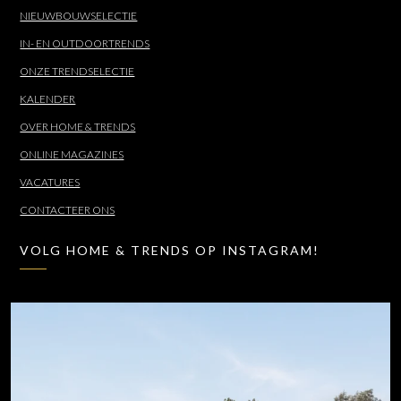
NIEUWBOUWSELECTIE
IN- EN OUTDOORTRENDS
ONZE TRENDSELECTIE
KALENDER
OVER HOME & TRENDS
ONLINE MAGAZINES
VACATURES
CONTACTEER ONS
VOLG HOME & TRENDS OP INSTAGRAM!