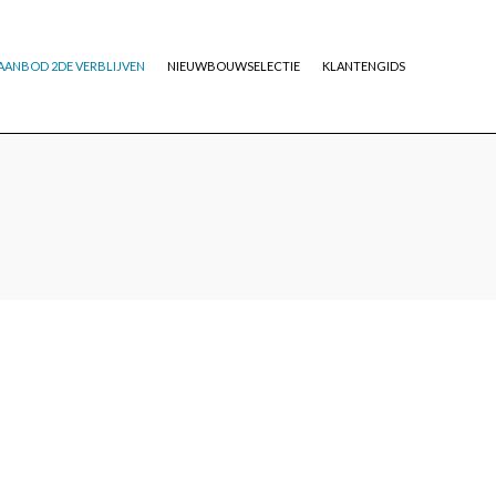
AANBOD 2DE VERBLIJVEN
NIEUWBOUWSELECTIE
KLANTENGIDS