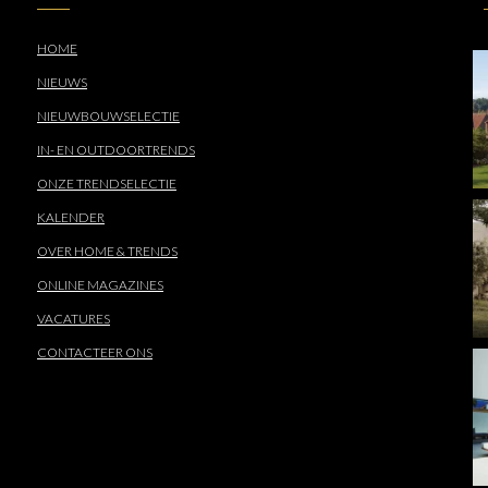
HOME
NIEUWS
NIEUWBOUWSELECTIE
IN- EN OUTDOORTRENDS
ONZE TRENDSELECTIE
KALENDER
OVER HOME & TRENDS
ONLINE MAGAZINES
VACATURES
CONTACTEER ONS