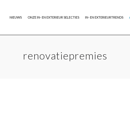
NIEUWS
ONZE IN- EN EXTERIEUR SELECTIES
IN- EN EXTERIEURTRENDS
renovatiepremies