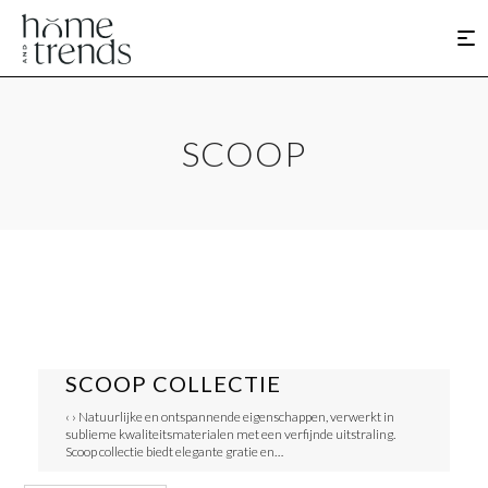
SCOOP
SCOOP COLLECTIE
‹ › Natuurlijke en ontspannende eigenschappen, verwerkt in
sublieme kwaliteitsmaterialen met een verfijnde uitstraling.
Scoop collectie biedt elegante gratie en…