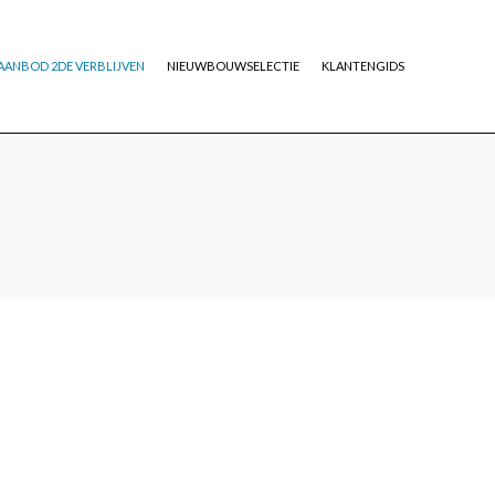
AANBOD 2DE VERBLIJVEN
NIEUWBOUWSELECTIE
KLANTENGIDS