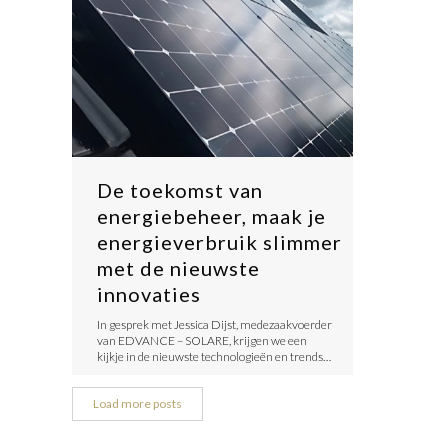
De toekomst van
energiebeheer, maak je
energieverbruik slimmer
met de nieuwste
innovaties
​In gesprek met Jessica Dijst, medezaakvoerder
van EDVANCE – SOLARE, krijgen we een
kijkje in de nieuwste technologieën en trends…
Load more posts