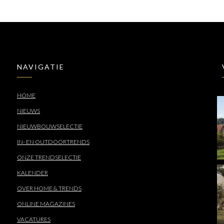
NAVIGATIE
HOME
NIEUWS
NIEUWBOUWSELECTIE
IN- EN OUTDOORTRENDS
ONZE TRENDSELECTIE
KALENDER
OVER HOME & TRENDS
ONLINE MAGAZINES
VACATURES