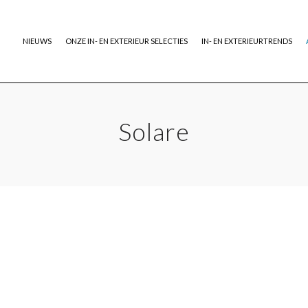
NIEUWS
ONZE IN- EN EXTERIEUR SELECTIES
IN- EN EXTERIEURTRENDS
Solare