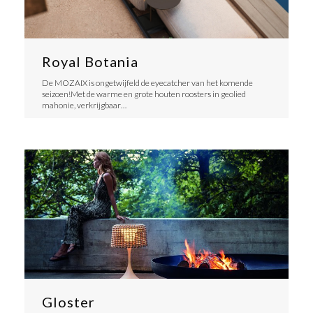
Royal Botania
De MOZAIX is ongetwijfeld de eyecatcher van het komende
seizoen!Met de warme en grote houten roosters in geolied
mahonie, verkrijgbaar…
Gloster