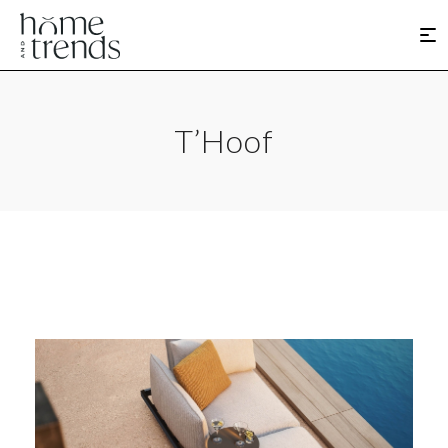
T’Hoof