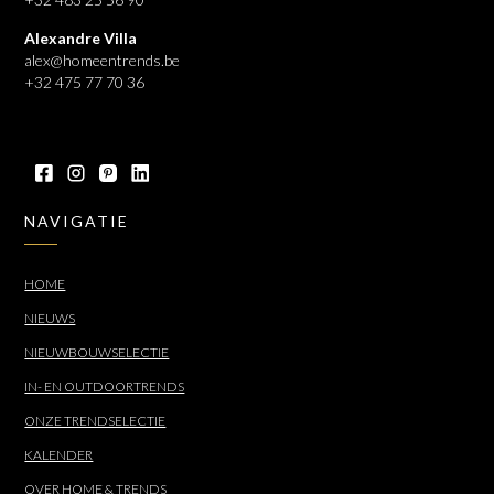
Alexandre Villa
alex@homeentrends.be
+32 475 77 70 36
NAVIGATIE
HOME
NIEUWS
NIEUWBOUWSELECTIE
IN- EN OUTDOORTRENDS
ONZE TRENDSELECTIE
KALENDER
OVER HOME & TRENDS