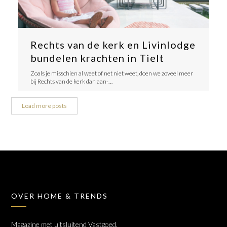
Rechts van de kerk en Livinlodge
bundelen krachten in Tielt
Zoals je misschien al weet of net niet weet, doen we zoveel meer
bij Rechts van de kerk dan aan-…
Load more posts
OVER HOME & TRENDS
Magazine met uitsluitend Vastgoed,