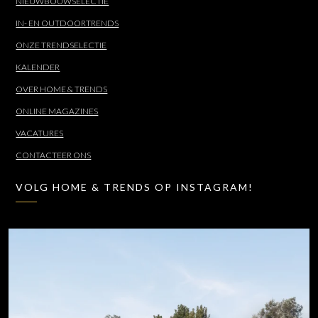
NIEUWBOUWSELECTIE
IN- EN OUTDOORTRENDS
ONZE TRENDSELECTIE
KALENDER
OVER HOME & TRENDS
ONLINE MAGAZINES
VACATURES
CONTACTEER ONS
VOLG HOME & TRENDS OP INSTAGRAM!