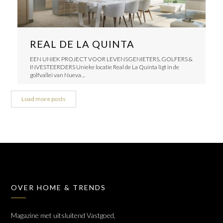
REAL DE LA QUINTA
EEN UNIEK PROJECT VOOR LEVENSGENIETERS, GOLFERS &
INVESTEERDERS Unieke locatie Real de La Quinta ligt in de
golfvallei van Nueva…
Load more posts
OVER HOME & TRENDS
Magazine met uitsluitend Vastgoed,