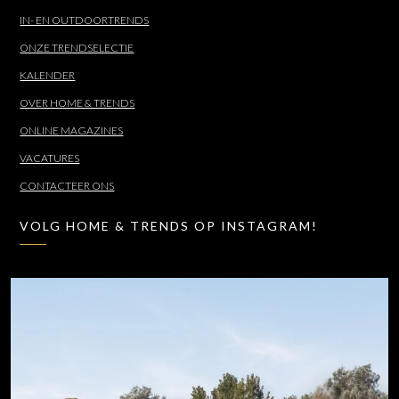
IN- EN OUTDOORTRENDS
ONZE TRENDSELECTIE
KALENDER
OVER HOME & TRENDS
ONLINE MAGAZINES
VACATURES
CONTACTEER ONS
VOLG HOME & TRENDS OP INSTAGRAM!