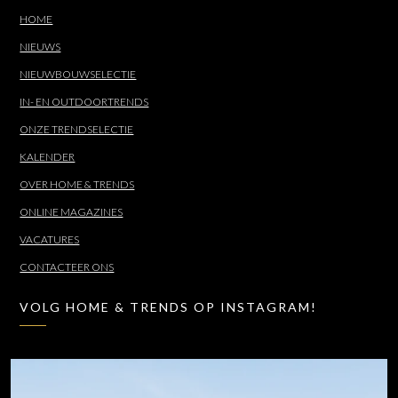
HOME
NIEUWS
NIEUWBOUWSELECTIE
IN- EN OUTDOORTRENDS
ONZE TRENDSELECTIE
KALENDER
OVER HOME & TRENDS
ONLINE MAGAZINES
VACATURES
CONTACTEER ONS
VOLG HOME & TRENDS OP INSTAGRAM!