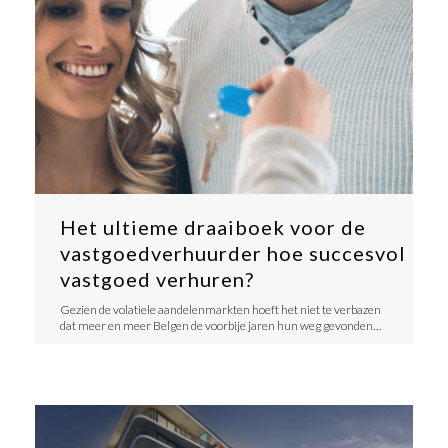
Het ultieme draaiboek voor de
vastgoedverhuurder hoe succesvol
vastgoed verhuren?
Gezien de volatiele aandelenmarkten hoeft het niet te verbazen
dat meer en meer Belgen de voorbije jaren hun weg gevonden…