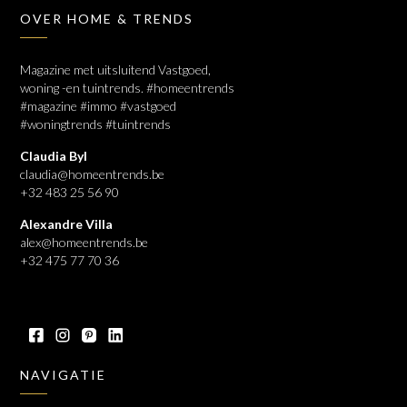
OVER HOME & TRENDS
Magazine met uitsluitend Vastgoed,
woning -en tuintrends. #homeentrends
#magazine #immo #vastgoed
#woningtrends #tuintrends
Claudia Byl
claudia@homeentrends.be
+32 483 25 56 90
Alexandre Villa
alex@homeentrends.be
+32 475 77 70 36
NAVIGATIE