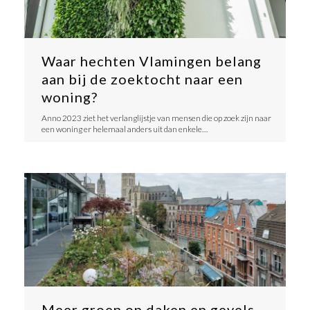
Waar hechten Vlamingen belang
aan bij de zoektocht naar een
woning?
Anno 2023 ziet het verlanglijstje van mensen die op zoek zijn naar
een woning er helemaal anders uit dan enkele…
Meer groen op daken en gevels…