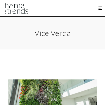
Vice Verda