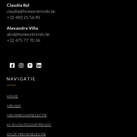
Claudia Byl
claudia@homeentrends.be
+32 483 25 56 90
Alexandre Villa
alex@homeentrends.be
+32 475 77 70 36
NAVIGATIE
HOME
NIEUWS
NIEUWBOUWSELECTIE
IN- EN OUTDOORTRENDS
ONZE TRENDSELECTIE