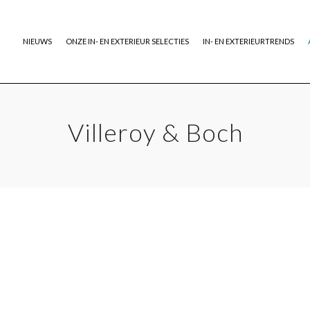
NIEUWS
ONZE IN- EN EXTERIEUR SELECTIES
IN- EN EXTERIEURTRENDS
Villeroy & Boch