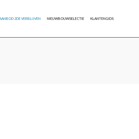
AANBOD 2DE VERBLIJVEN
NIEUWBOUWSELECTIE
KLANTENGIDS