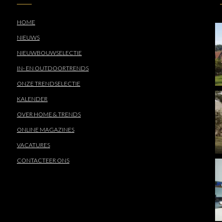
HOME
NIEUWS
NIEUWBOUWSELECTIE
IN- EN OUTDOORTRENDS
ONZE TRENDSELECTIE
KALENDER
OVER HOME & TRENDS
ONLINE MAGAZINES
VACATURES
CONTACTEER ONS