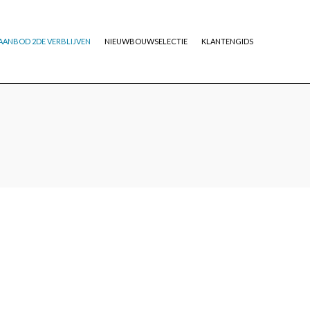
AANBOD 2DE VERBLIJVEN
NIEUWBOUWSELECTIE
KLANTENGIDS