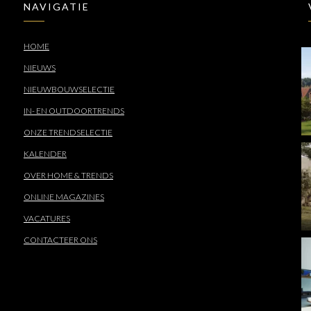
NAVIGATIE
HOME
NIEUWS
NIEUWBOUWSELECTIE
IN- EN OUTDOORTRENDS
ONZE TRENDSELECTIE
KALENDER
OVER HOME & TRENDS
ONLINE MAGAZINES
VACATURES
CONTACTEER ONS