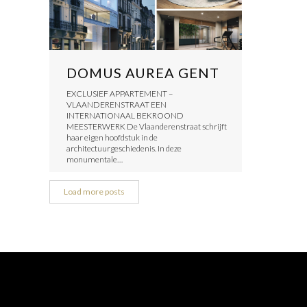
DOMUS AUREA GENT
EXCLUSIEF APPARTEMENT –
VLAANDERENSTRAAT EEN
INTERNATIONAAL BEKROOND
MEESTERWERK De Vlaanderenstraat schrijft
haar eigen hoofdstuk in de
architectuurgeschiedenis. In deze
monumentale…
Load more posts