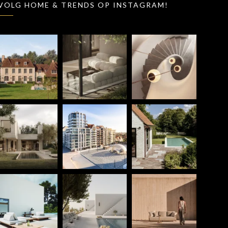
VOLG HOME & TRENDS OP INSTAGRAM!