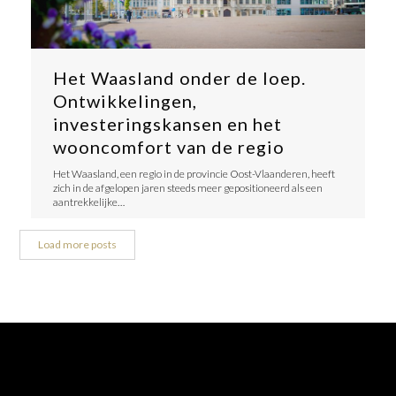
Het Waasland onder de loep.
Ontwikkelingen,
investeringskansen en het
wooncomfort van de regio
​Het Waasland, een regio in de provincie Oost-Vlaanderen, heeft
zich in de afgelopen jaren steeds meer gepositioneerd als een
aantrekkelijke…
Load more posts