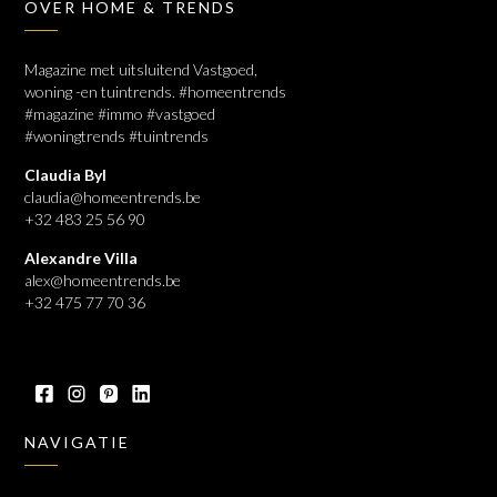
OVER HOME & TRENDS
Magazine met uitsluitend Vastgoed,
woning -en tuintrends. #homeentrends
#magazine #immo #vastgoed
#woningtrends #tuintrends
Claudia Byl
claudia@homeentrends.be
+32 483 25 56 90
Alexandre Villa
alex@homeentrends.be
+32 475 77 70 36
NAVIGATIE