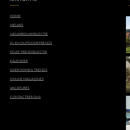
HOME
NIEUWS
NIEUWBOUWSELECTIE
IN- EN OUTDOORTRENDS
ONZE TRENDSELECTIE
KALENDER
OVER HOME & TRENDS
ONLINE MAGAZINES
VACATURES
CONTACTEER ONS