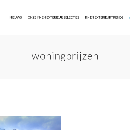
NIEUWS
ONZE IN- EN EXTERIEUR SELECTIES
IN- EN EXTERIEURTRENDS
woningprijzen