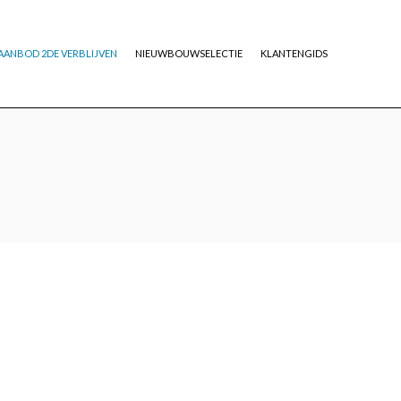
AANBOD 2DE VERBLIJVEN
NIEUWBOUWSELECTIE
KLANTENGIDS