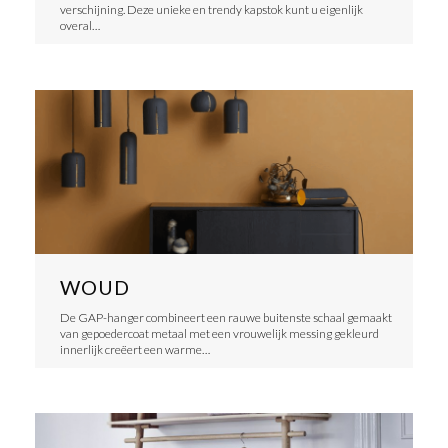
verschijning. Deze unieke en trendy kapstok kunt u eigenlijk
overal…
WOUD
De GAP-hanger combineert een rauwe buitenste schaal gemaakt
van gepoedercoat metaal met een vrouwelijk messing gekleurd
innerlijk creëert een warme…