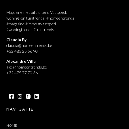
Magazine met uitsluitend Vastgoed,
woning -en tuintrends. #homeentrends
#magazine #immo #vastgoed
#woningtrends #tuintrends
Claudia Byl
claudia@homeentrends.be
+32 483 25 56 90
Alexandre Villa
alex@homeentrends.be
+32 475 77 70 36
NAVIGATIE
HOME