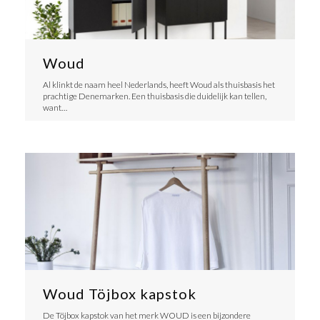
Woud
Al klinkt de naam heel Nederlands, heeft Woud als thuisbasis het
prachtige Denemarken. Een thuisbasis die duidelijk kan tellen,
want…
Woud Töjbox kapstok
De Töjbox kapstok van het merk WOUD is een bijzondere