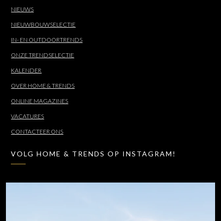
NIEUWS
NIEUWBOUWSELECTIE
IN- EN OUTDOORTRENDS
ONZE TRENDSELECTIE
KALENDER
OVER HOME & TRENDS
ONLINE MAGAZINES
VACATURES
CONTACTEER ONS
VOLG HOME & TRENDS OP INSTAGRAM!