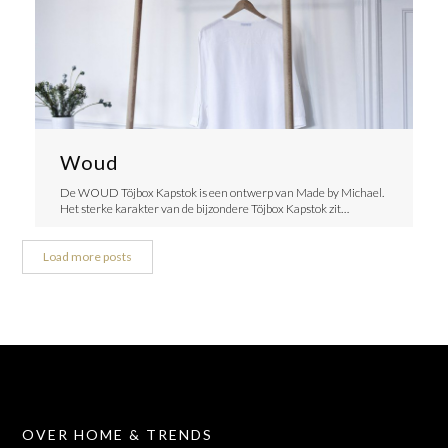
Woud
De WOUD Töjbox Kapstok is een ontwerp van Made by Michael.
Het sterke karakter van de bijzondere Töjbox Kapstok zit…
Load more posts
OVER HOME & TRENDS