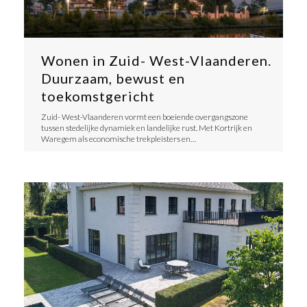
Wonen in Zuid- West-Vlaanderen.
Duurzaam, bewust en
toekomstgericht
​Zuid- West-Vlaanderen vormt een boeiende overgangszone
tussen stedelijke dynamiek en landelijke rust. Met Kortrijk en
Waregem als economische trekpleisters en…