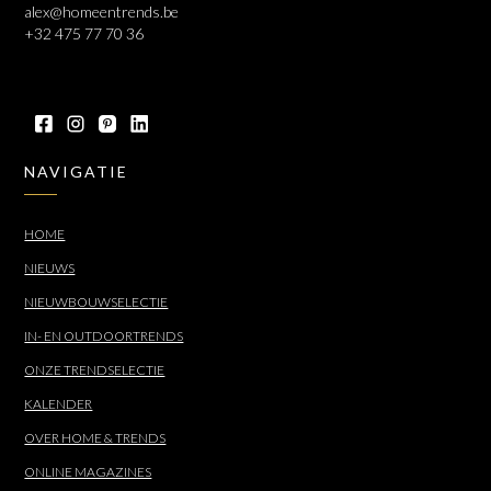
alex@homeentrends.be
+32 475 77 70 36
NAVIGATIE
HOME
NIEUWS
NIEUWBOUWSELECTIE
IN- EN OUTDOORTRENDS
ONZE TRENDSELECTIE
KALENDER
OVER HOME & TRENDS
ONLINE MAGAZINES