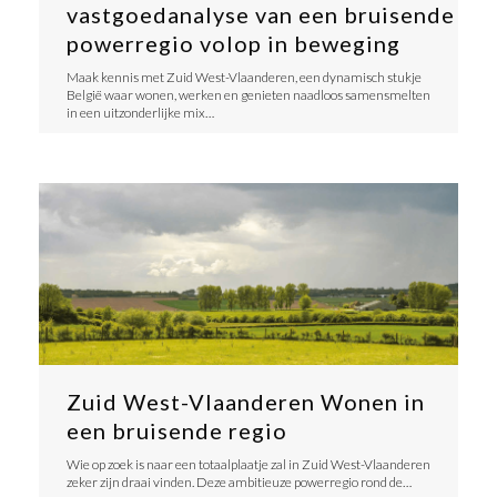
vastgoedanalyse van een bruisende
powerregio volop in beweging
Maak kennis met Zuid West-Vlaanderen, een dynamisch stukje
België waar wonen, werken en genieten naadloos samensmelten
in een uitzonderlijke mix…
Zuid West-Vlaanderen Wonen in
een bruisende regio
Wie op zoek is naar een totaalplaatje zal in Zuid West-Vlaanderen
zeker zijn draai vinden. Deze ambitieuze powerregio rond de…