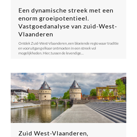
Een dynamische streek met een
enorm groeipotentieel.
Vastgoedanalyse van zuid-West-
Vlaanderen
Ontdek Zuid-West-Vlaanderen, een bloeiende regio waar traditie
en vooruitgang elkaar ontmoeten in een streek vol
mogelijkheden. Hier, tussen de levendige…
Zuid West-Vlaanderen,