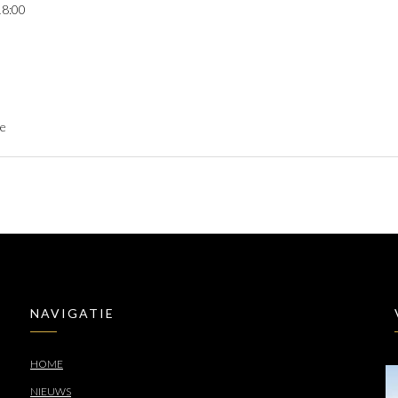
18:00
be
NAVIGATIE
HOME
NIEUWS