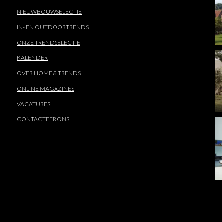
NIEUWBOUWSELECTIE
IN- EN OUTDOORTRENDS
ONZE TRENDSELECTIE
KALENDER
OVER HOME & TRENDS
ONLINE MAGAZINES
VACATURES
CONTACTEER ONS