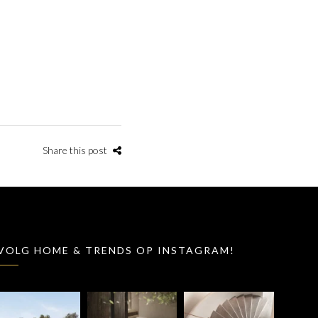
Share this post
VOLG HOME & TRENDS OP INSTAGRAM!