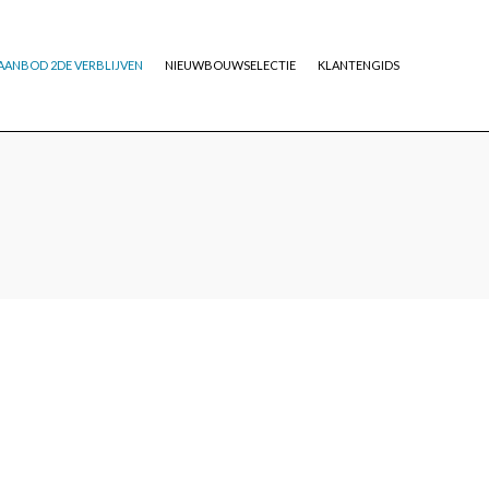
AANBOD 2DE VERBLIJVEN
NIEUWBOUWSELECTIE
KLANTENGIDS