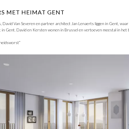
S MET HEIMAT GENT
 David Van Severen en partner architect Jan Lenaerts liggen in Gent, waa
t in Gent. David en Kersten wonen in Brussel en vertoeven meestal in het 
heidsworst”