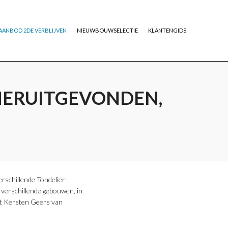
AANBOD 2DE VERBLIJVEN
NIEUWBOUWSELECTIE
KLANTENGIDS
HERUITGEVONDEN,
rschillende Tondelier-
 verschillende gebouwen, in
ect Kersten Geers van