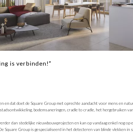
ing is verbinden!”
den en dat doet de Square Group met oprechte aandacht voor mens en natu
stadsontwikkeling, bodemsaneringen, cradle to cradle, het hergebruiken va
 verder dan stedelijke nieuwbouwprojecten en kan op vandaag enkel nog op
 De Square Group is gespecialiseerd in het detecteren van blinde vlekken in 