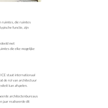
an ruimtes, die ruimtes
pische functie, zijn
edeeld met
imtes die elke mogelijke
ICE staat internationaal
t de rol van architectuur
xiteit kan afspelen.
mmeerde architectenbureaus
 jaar realiseerde dit