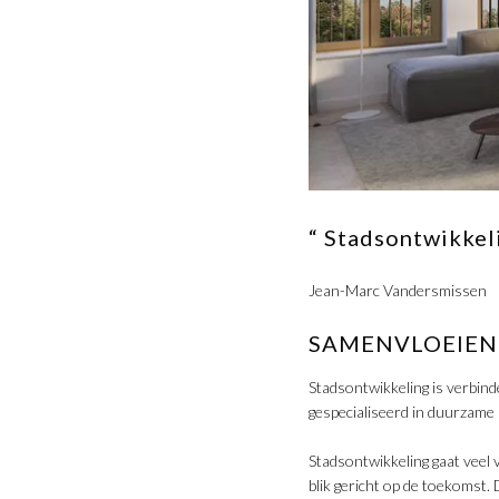
“ Stadsontwikkel
Jean-Marc Vandersmissen
SAMENVLOEIEN
Stadsontwikkeling is verbin
gespecialiseerd in duurzame 
Stadsontwikkeling gaat veel
blik gericht op de toekomst.