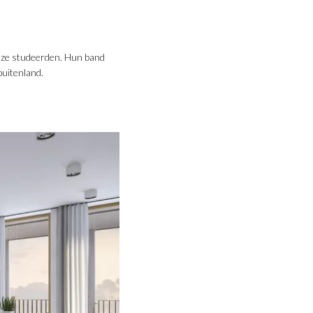
r ze studeerden. Hun band
buitenland.