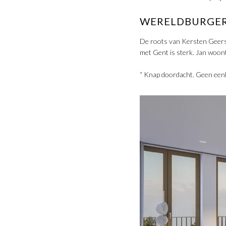
WERELDBURGER
De roots van Kersten Geers,
met Gent is sterk. Jan woon
“ Knap doordacht. Geen een