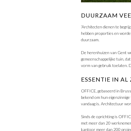
DUURZAAM VEE
‘Architecten dienen te begrij
hebben proporties en worden 
duurzaam.
De herenhuizen van Gent wo
gemeenschappelijke tuin, dat
vorm van gebruik toelaten. 
ESSENTIE IN AL
OFFICE, gebaseerd in Brusse
bekend om hun eigenzinnige 
vandaag is. Architectuur word
Sinds de oprichting is OFFI
met meer dan 20 werknemers. 
kantoor meer dan 200 proje