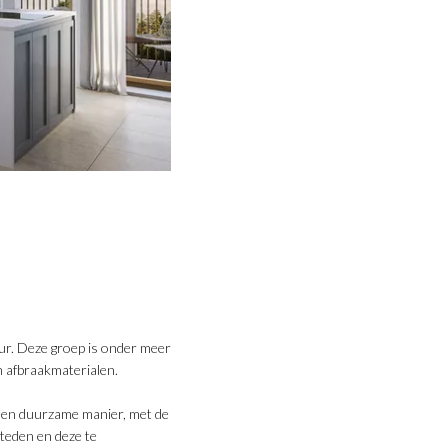
ur. Deze groep is onder meer
n afbraakmaterialen.
 een duurzame manier, met de
steden en deze te