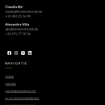
Claudia Byl
claudia@homeentrends.be
+32 483 25 56 90
Alexandre Villa
alex@homeentrends.be
+32 475 77 70 36
NAVIGATIE
HOME
NIEUWS
NIEUWBOUWSELECTIE
IN- EN OUTDOORTRENDS