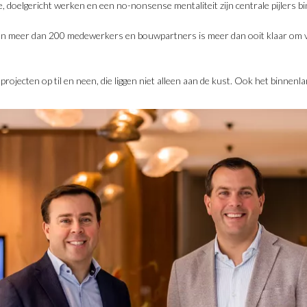
ie, doelgericht werken en een no-nonsense mentaliteit zijn centrale pijlers bi
van meer dan 200 medewerkers en bouwpartners is meer dan ooit klaar om 
rojecten op til en neen, die liggen niet alleen aan de kust. Ook het binnenl