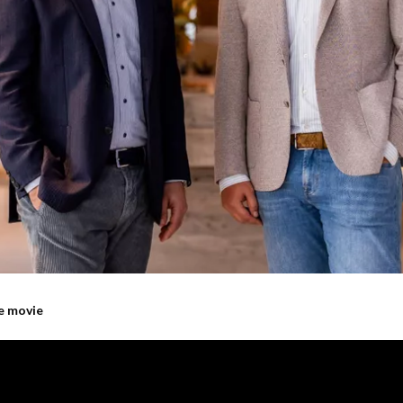
te movie