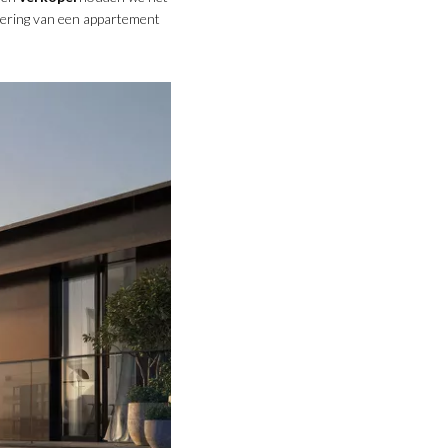
evering van een appartement