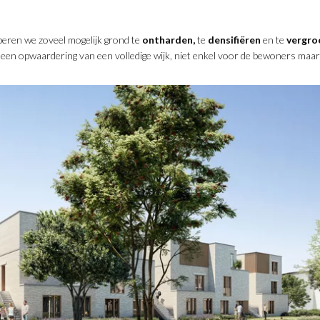
beren we zoveel mogelijk grond te
ontharden,
te
densifiëren
en te
vergro
 een opwaardering van een volledige wijk, niet enkel voor de bewoners m