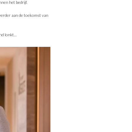
nnen het bedrijf.
verder aan de toekomst van
and lonkt…