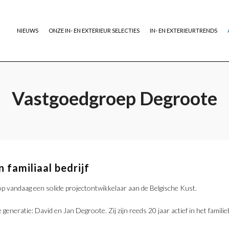
NIEUWS
ONZE IN- EN EXTERIEUR SELECTIES
IN- EN EXTERIEURTRENDS
Vastgoedgroep Degroote
 familiaal bedrijf
p vandaag een solide projectontwikkelaar aan de Belgische Kust.
eneratie: David en Jan Degroote. Zij zijn reeds 20 jaar actief in het familieb