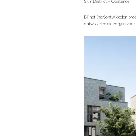
SKY District – Oostende
Bij het (her)ontwikkelen pro
ontwikkelen die zorgen voor