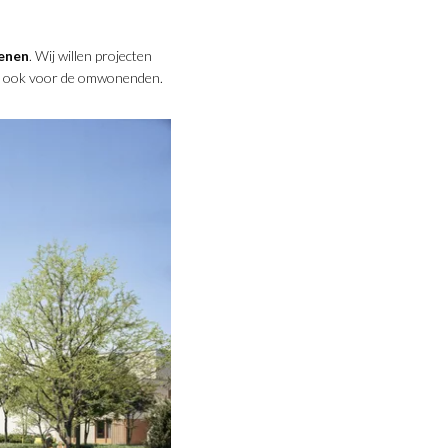
enen
. Wij willen projecten
aar ook voor de omwonenden.