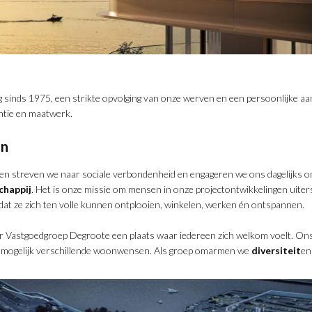
 sinds 1975, een strikte opvolging van onze werven en een persoonlijke aa
antie en maatwerk.
en
n streven we naar sociale verbondenheid en engageren we ons dagelijks 
chappij
. Het is onze missie om mensen in onze projectontwikkelingen uiter
dat ze zich ten volle kunnen ontplooien, winkelen, werken én ontspannen.
or Vastgoedgroep Degroote een plaats waar iedereen zich welkom voelt. On
 mogelijk verschillende woonwensen. Als groep omarmen we
diversiteit
e