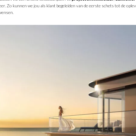
heer. Zo kunnen we jou als klant begeleiden van de eerste schets tot de opl
 wensen.