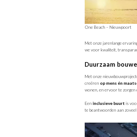
One Beach – Nieuwpoort
Met onze jarenlange ervaring
we voor kwaliteit, transpar
Duurzaam bouw
Met onze nieuwbouwprojecte
creëren
op mens én maats
wonen, en ervoor te zorgen 
Een
inclusieve buurt
is vo
te beantwoorden aan zoveel