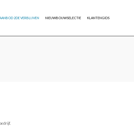
AANBOD 2DE VERBLIJVEN
NIEUWBOUWSELECTIE
KLANTENGIDS
edrijf.