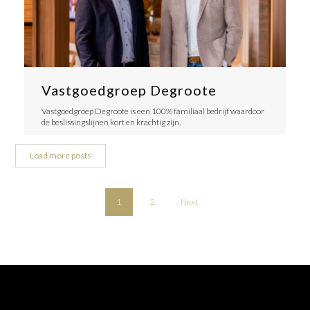
Vastgoedgroep Degroote
Vastgoedgroep Degroote is een 100% familiaal bedrijf waardoor
de beslissingslijnen kort en krachtig zijn.
Load more posts
1
2
Next