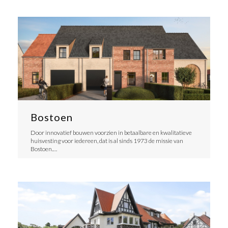
Bostoen
Door innovatief bouwen voorzien in betaalbare en kwalitatieve
huisvesting voor iedereen, dat is al sinds 1973 de missie van
Bostoen.…