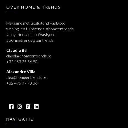
OVER HOME & TRENDS
Magazine met uitsluitend Vastgoed,
woning -en tuintrends. #homeentrends
#magazine #immo #vastgoed
#woningtrends #tuintrends
Claudia Byl
claudia@homeentrends.be
+32 483 25 56 90
Alexandre Villa
alex@homeentrends.be
+32 475 77 70 36
NAVIGATIE