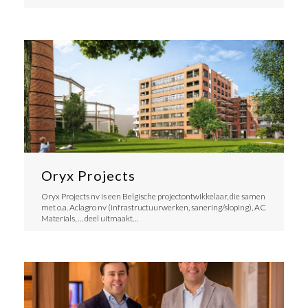
Oryx Projects
Oryx Projects nv is een Belgische projectontwikkelaar, die samen
met o.a. Aclagro nv (infrastructuurwerken, sanering/sloping), AC
Materials, … deel uitmaakt…