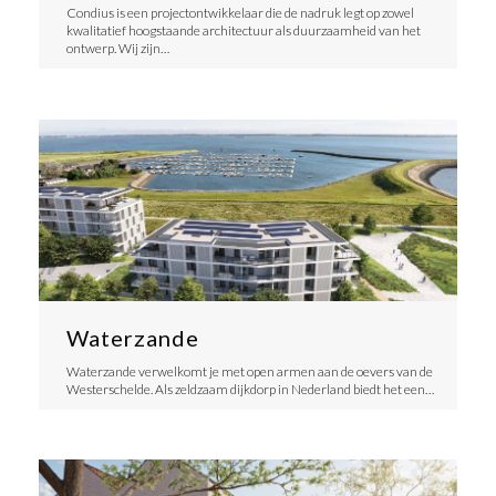
Condius is een projectontwikkelaar die de nadruk legt op zowel
kwalitatief hoogstaande architectuur als duurzaamheid van het
ontwerp. Wij zijn…
Waterzande
Waterzande verwelkomt je met open armen aan de oevers van de
Westerschelde. Als zeldzaam dijkdorp in Nederland biedt het een…