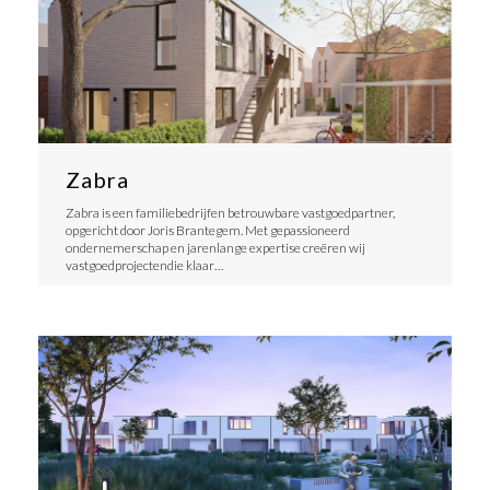
Zabra
Zabra is een familiebedrijfen betrouwbare vastgoedpartner,
opgericht door Joris Brantegem. Met gepassioneerd
ondernemerschap en jarenlange expertise creëren wij
vastgoedprojectendie klaar…