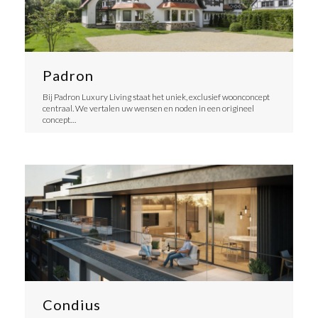
Padron
Bij Padron Luxury Living staat het uniek, exclusief woonconcept
centraal. We vertalen uw wensen en noden in een origineel
concept…
Condius