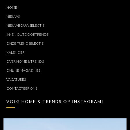
HOME
NIEUWS
NIEUWBOUWSELECTIE
IN- EN OUTDOORTRENDS
ONZE TRENDSELECTIE
KALENDER
OVER HOME & TRENDS
ONLINE MAGAZINES
VACATURES
CONTACTEER ONS
VOLG HOME & TRENDS OP INSTAGRAM!