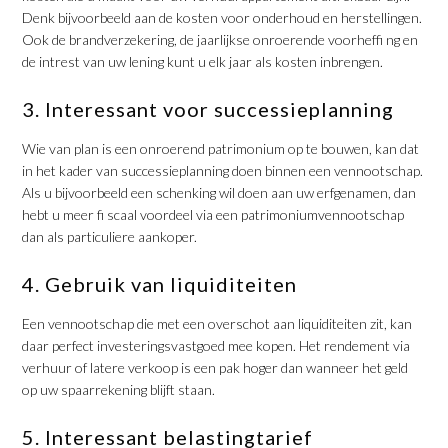
Denk bijvoorbeeld aan de kosten voor onderhoud en herstellingen.
Ook de brandverzekering, de jaarlijkse onroerende voorheffi ng en
de intrest van uw lening kunt u elk jaar als kosten inbrengen.
3. Interessant voor successieplanning
Wie van plan is een onroerend patrimonium op te bouwen, kan dat
in het kader van successieplanning doen binnen een vennootschap.
Als u bijvoorbeeld een schenking wil doen aan uw erfgenamen, dan
hebt u meer fi scaal voordeel via een patrimoniumvennootschap
dan als particuliere aankoper.
4. Gebruik van liquiditeiten
Een vennootschap die met een overschot aan liquiditeiten zit, kan
daar perfect investeringsvastgoed mee kopen. Het rendement via
verhuur of latere verkoop is een pak hoger dan wanneer het geld
op uw spaarrekening blijft staan.
5. Interessant belastingtarief