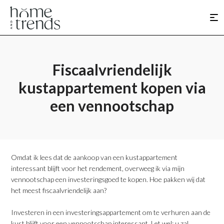
Fiscaalvriendelijk
kustappartement kopen via
een vennootschap
Omdat ik lees dat de aankoop van een kustappartement
interessant blijft voor het rendement, overweeg ik via mijn
vennootschap een investeringsgoed te kopen. Hoe pakken wij dat
het meest fiscaalvriendelijk aan?
Investeren in een investeringsappartement om te verhuren aan de
kust blijft voor een vennootschap interessant. Let wel: u zal