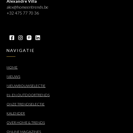
Alexandre Villa
alex@homeentrends.be
+32 475 77 70 36
NAVIGATIE
HOME
NIEUWS
NIEUWBOUWSELECTIE
IN- EN OUTDOORTRENDS
ONZE TRENDSELECTIE
KALENDER
OVER HOME & TRENDS
ONLINE MAGAZINES