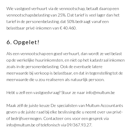
Wie vastgoed verhuurt via de vennootschap, betaalt daarop een
vennootschapsbelasting van 25%. Dat tarief is veel lager dan het
tarief in de personenbelasting, dat 50% bedraagt vanaf een
belastbaar privé-inkomen van € 40.460.
6. Opgelet!
Als een vennootschap een goed verhuurt, dan wordt ze wel belast
op de werkelijke huurinkomsten, en niet op het kadastraal inkomen
zoals in de personenbelasting. Ook de eventuele latere
meerwaarde bij verkoop is belastbaar, en dat in tegenstelling tot de
meerwaarde die u zou realiseren als natuurlijk persoon.
Hebt u zelf een vastgoedvraag? Stuur ze naar info@multum.be
Maak zélf de juiste keuze De specialisten van Multum Accountants
geven u de juiste raad bij elke beslissing die u neemt over uw privé-
of bedrijfsvermogen. Contacteer ons voor een gesprek via
info@multum.be of telefonisch via 09/367.93.27.