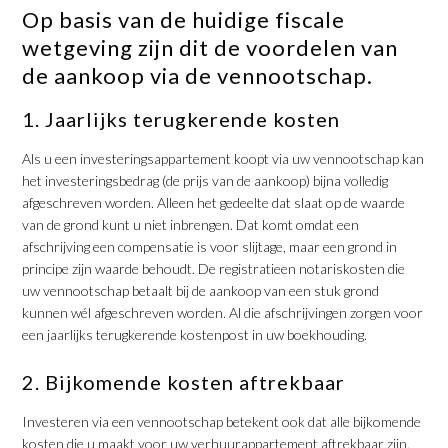
Op basis van de huidige fiscale
wetgeving zijn dit de voordelen van
de aankoop via de vennootschap.
1. Jaarlijks terugkerende kosten
Als u een investeringsappartement koopt via uw vennootschap kan
het investeringsbedrag (de prijs van de aankoop) bijna volledig
afgeschreven worden. Alleen het gedeelte dat slaat op de waarde
van de grond kunt u niet inbrengen. Dat komt omdat een
afschrijving een compensatie is voor slijtage, maar een grond in
principe zijn waarde behoudt. De registratieen notariskosten die
uw vennootschap betaalt bij de aankoop van een stuk grond
kunnen wél afgeschreven worden. Al die afschrijvingen zorgen voor
een jaarlijks terugkerende kostenpost in uw boekhouding.
2. Bijkomende kosten aftrekbaar
Investeren via een vennootschap betekent ook dat alle bijkomende
kosten die u maakt voor uw verhuurappartement aftrekbaar zijn.