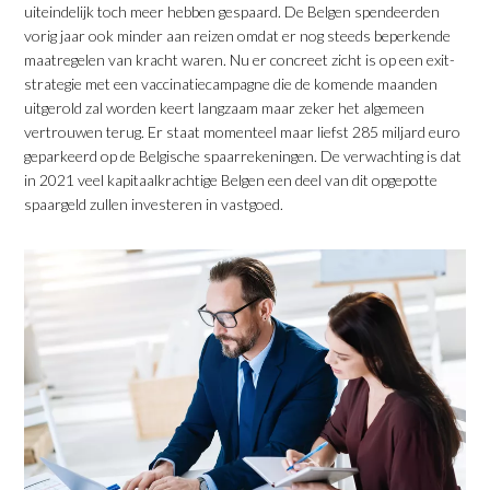
uiteindelijk toch meer hebben gespaard. De Belgen spendeerden
vorig jaar ook minder aan reizen omdat er nog steeds beperkende
maatregelen van kracht waren. Nu er concreet zicht is op een exit-
strategie met een vaccinatiecampagne die de komende maanden
uitgerold zal worden keert langzaam maar zeker het algemeen
vertrouwen terug. Er staat momenteel maar liefst 285 miljard euro
geparkeerd op de Belgische spaarrekeningen. De verwachting is dat
in 2021 veel kapitaalkrachtige Belgen een deel van dit opgepotte
spaargeld zullen investeren in vastgoed.