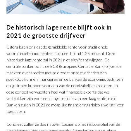
De historisch lage rente blijft ook in
2021 de grootste drijfveer
Cijfers leren ons dat de gemiddelde rente voor traditionele
woonkredieten momenteel fluctueert rond 1,25 procent. Deze
historisch lage rente zal in 2021 niet significant wijzigen. De
centrale banken zoals de ECB (Europees Centrale Bank) blijven de
markten overspoelen met geld zodat onze overheden zich
goedkoop kunnen financieren en de banken de economie, bedrijven
en gezinnen kunnen voorzien van de noodzakelijke kredieten. In
deze context verwachten heel wat financiële experts dat we
vertrokken zijn voor een lange periode van een laag rentebeleid.
Banken zullen in 2021 de mogelijke financieringsrisico’s wel strikter
toepassen.
Concreet zullen ze dus nauwer toezien op het risicoprofiel van de
kredietnemer. Voor een hypothecaire financiering van uw eigen