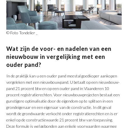
© Foto Tondelier _
Wat zijn de voor- en nadelen van een
nieuwbouw in vergelijking met een
ouder pand?
In de praktijk kan u een ouder pand meestal goedkoper aankopen
vergeleken met een nieuwbouwpand. U betaalt op een nieuwbouw-
pand 21 procent btw en op een ouder pand in Vlaanderen 10
procent registratierechten. Voor nieuwbouwprojecten bestaat een
gunstigere optimalisatie door de eigendom op te splitsen in een
grondeigenaar en een eigenaar van de constructie. In dit geval
wordt de grondwaarde verkocht onder registratierechten en is er
enkel op de constructiewaarde 21 procent btw van toepassing.
Deze formule is wel gebonden aan enkele voorwaarden waarmee