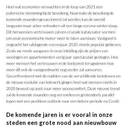
Heel wat economen verwachten in de loop van 2021 een
euforische stemming bij de bevolking. Naarmate de bevolking de
komende maanden gevaccineerd zal worden kan de wereld
langzaam maar zeker ontwaken uit een lange corona-winterslaap.
Dit herwonnen vertrouwen zal een cruciale katalysator vormen
om onze economische motor weer te laten aanslaan. Vastgoed is
ongeacht het uitdagende coronajaar 2020 steeds populair gebleven.
Zoals we reeds aangaven in onze inleiding zijn de prijzen van
woningen en appartementen vorig jaar spectaculair gestegen. Hoe
meer mensen het vertrouwen in de toekomst terugwinnen hoe
meer dit ook de vastgoedmarkt nog verder zal aanvuren.
Geconfronteerd met de nadelen van de verschillende lockdowns en
de nieuwe evolutie van telewerk gingen heel wat mensen reeds in
2020 bewust op zoek naar meer wooncomfort. Deze nieuwe trend
zal de komende maanden nog versnellen en grotendeels parallel
lopen met een positieve outlook naar een betere periode na Covid.
De komende jaren is er vooral in onze
steden een grote nood aan nieuwbouw