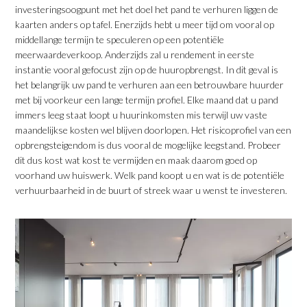
investeringsoogpunt met het doel het pand te verhuren liggen de
kaarten anders op tafel. Enerzijds hebt u meer tijd om vooral op
middellange termijn te speculeren op een potentiële
meerwaardeverkoop. Anderzijds zal u rendement in eerste
instantie vooral gefocust zijn op de huuropbrengst. In dit geval is
het belangrijk uw pand te verhuren aan een betrouwbare huurder
met bij voorkeur een lange termijn profiel. Elke maand dat u pand
immers leeg staat loopt u huurinkomsten mis terwijl uw vaste
maandelijkse kosten wel blijven doorlopen. Het risicoprofiel van een
opbrengsteigendom is dus vooral de mogelijke leegstand. Probeer
dit dus kost wat kost te vermijden en maak daarom goed op
voorhand uw huiswerk. Welk pand koopt u en wat is de potentiële
verhuurbaarheid in de buurt of streek waar u wenst te investeren.