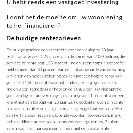
U hebt reeds een vastgoedinvestering
Loont het de moeite om uw woonlening
te herfinancieren?
De huidige rentetarieven
De huidige gemiddelde vaste rente voor een lening op 20 jaar
bedraagt ongeveer 1,25 procent. In de zomer van 2020 bedroeg die
gemiddelde rente nog 1,35 procent. Indien u een hoger risicoprofiel
hebt of meer dan 80 procent van de aankoopwaarde van de woning
wilt lenen dan moet u rekening houden met een hogere rente van
gemiddeld 1,50 procent. Bovenstaande cijfers zijn gemiddelden.
Indien u een sterk dossier hebt en de bank u een laag risicoprofiel
geeft zijn lagere tarieven mogelijk van ongeveer 1 procent voor een
lening met een looptijd van 20 jaar. Zulke bodemtarieven zijn echter
zeldzaam en zullen enkel bij uitzondering toegestaan worden. Als u
een herfinanciering van uw lopende woonlening overweegt mag u
zich niet blindstaren op deze soms extreem lage rentes. Banken
zullen voor herfinancieringen immers niet de laagste rente