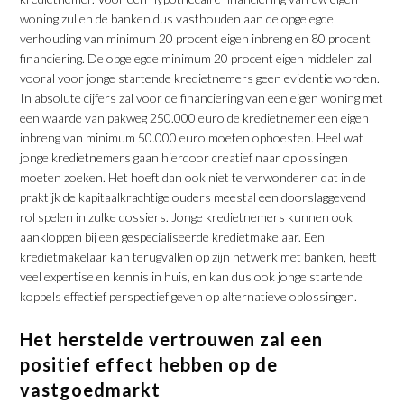
woning zullen de banken dus vasthouden aan de opgelegde
verhouding van minimum 20 procent eigen inbreng en 80 procent
financiering. De opgelegde minimum 20 procent eigen middelen zal
vooral voor jonge startende kredietnemers geen evidentie worden.
In absolute cijfers zal voor de financiering van een eigen woning met
een waarde van pakweg 250.000 euro de kredietnemer een eigen
inbreng van minimum 50.000 euro moeten ophoesten. Heel wat
jonge kredietnemers gaan hierdoor creatief naar oplossingen
moeten zoeken. Het hoeft dan ook niet te verwonderen dat in de
praktijk de kapitaalkrachtige ouders meestal een doorslaggevend
rol spelen in zulke dossiers. Jonge kredietnemers kunnen ook
aankloppen bij een gespecialiseerde kredietmakelaar. Een
kredietmakelaar kan terugvallen op zijn netwerk met banken, heeft
veel expertise en kennis in huis, en kan dus ook jonge startende
koppels effectief perspectief geven op alternatieve oplossingen.
Het herstelde vertrouwen zal een
positief effect hebben op de
vastgoedmarkt