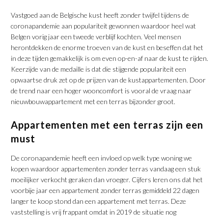
Vastgoed aan de Belgische kust heeft zonder twijfel tijdens de
coronapandemie aan populariteit gewonnen waardoor heel wat
Belgen vorig jaar een tweede verblijf kochten. Veel mensen
herontdekken de enorme troeven van de kust en beseffen dat het
in deze tijden gemakkelijk is om even op-en-af naar de kust te rijden.
Keerzijde van de medaille is dat die stijgende populariteit een
opwaartse druk zet op de prijzen van de kustappartementen. Door
de trend naar een hoger wooncomfort is vooral de vraag naar
nieuwbouwappartement met een terras bijzonder groot.
Appartementen met een terras zijn een
must
De coronapandemie heeft een invloed op welk type woning we
kopen waardoor appartementen zonder terras vandaag een stuk
moeilijker verkocht geraken dan vroeger. Cijfers leren ons dat het
voorbije jaar een appartement zonder terras gemiddeld 22 dagen
langer te koop stond dan een appartement met terras. Deze
vaststelling is vrij frappant omdat in 2019 de situatie nog