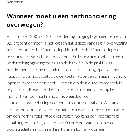
hanteren.
Wanneer moet u een herfinanciering
overwegen?
Als u tussen 2006 en 2015 een lening aanging tegen een rente van
3,5 procent of meer, is het logisch dat u deze vandaag in overweging
neemt voor een herfinanciering. Hou bij een herfinanciering wel
rekening met verschillende kosten. Om te beginnen betaalt u een
wederbeleggingsvergoeding aan de bank die in de praktijk zal
neerkomen met drie maanden interest op het nog openstaande
kapitaal. Daarnaast betaalt u de kosten voor de schrapping van uw
lopende hypotheek en hebt u kosten om de nieuwe hypotheek te
registreren. Bovendien bent u als kredietnemer ouder op het
moment van een herfinanciering waardoor de
schuldsaldoverzekering ook een stuk duurder zal zijn. Ondanks al
die kosten loont het bij een serieus renteverschil zeker de moeite
om een herfinanciering te overwegen. Volgens een voorzichtige
schatting zou in België meer dan 40 procent van alle lopende
woonkredieten in aanmerking kunnen komen voor een