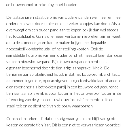
de bouwpromotor rekening moet houden.
De laatste jaren staat de prijs van oudere panden wel meer en meer
onder druk waardoor u hier en daar zeker koopjes kan doen. Als u
overweegt om een ouder pand aan te kopen bekijk dan wel steeds
het totaalplaatje. Ga na of er geen verborgen gebreken zijn en weet
dat u de komende jaren kan te maken krijgen met bepaalde
noodzakelijk onderhouds- of herstellingskosten. Ook de
gemiddelde huurprijs van een ouder pand ligt meestal lager dan deze
van een nieuwbouw-pand. Bij nieuwbouwpanden bent u als
eigenaar beschermd door de tienjarige aansprakelijkheid. De
tienjarige aansprakelijkheid houdt in dat het bouwbedrijf, architect,
aannemer, ingenieur, opdrachtgever, projectontwikkelaar of andere
dienstverlener als betrokken partij in een bouwproject gedurende
tien jaar aansprakelijk is voor fouten in het ontwerp of fouten in de
uitvoering van de gesloten ruwbouw inclusief elementen die de
stabiliteit en de dichtheid van de bouw waarborgen.
Concreet betekent dit dat u als eigenaar gespaard blijft van grote
kosten de eerste tien jaar. Dit is een niet te verwaarlozen voordeel.