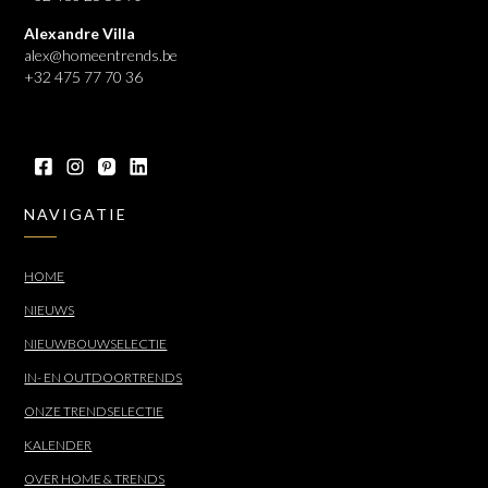
Alexandre Villa
alex@homeentrends.be
+32 475 77 70 36
NAVIGATIE
HOME
NIEUWS
NIEUWBOUWSELECTIE
IN- EN OUTDOORTRENDS
ONZE TRENDSELECTIE
KALENDER
OVER HOME & TRENDS