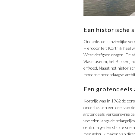
Een historische s
Ondanks de aanzienlijke ver
Hierdoor telt Kortrijk heel 
Werelderfgoed dragen. De st
Vlasmuseum, het Bakkerijmus
erfgoed. Naast het historisc
moderne hedendaagse archit
Een grotendeels 
Kortrijk was in 1962 de eers
ondertussen een deel van de
grotendeels verkeersvrije ce
voorzien langs de belangrij
centrum gelden strikte snel
men gebruik maken van direct