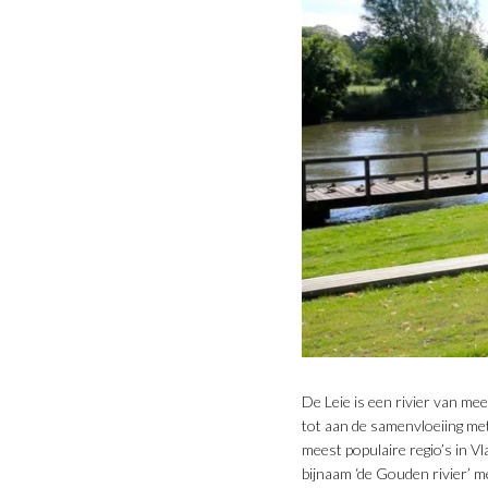
De Leie is een rivier van me
tot aan de samenvloeiing met 
meest populaire regio’s in Vl
bijnaam ‘de Gouden rivier’ 