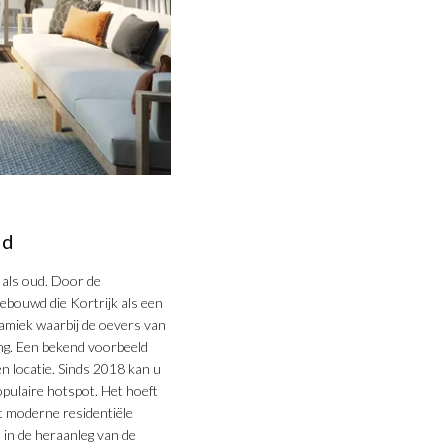
ad
 als oud. Door de
ebouwd die Kortrijk als een
amiek waarbij de oevers van
ing. Een bekend voorbeeld
n locatie. Sinds 2018 kan u
opulaire hotspot. Het hoeft
t moderne residentiële
 in de heraanleg van de