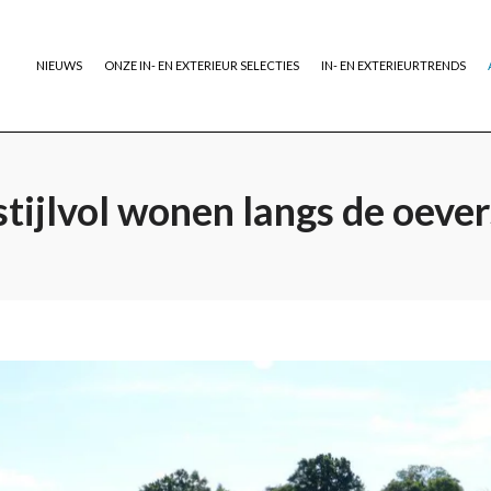
NIEUWS
ONZE IN- EN EXTERIEUR SELECTIES
IN- EN EXTERIEURTRENDS
tijlvol wonen langs de oever