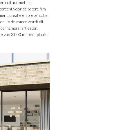
en cultuur met als
erecht voor de betere film
ment, creatie en presentatie.
en. In de zomer wordt dit
ndernemers, artiesten,
 van 3.000 m² biedt plaats