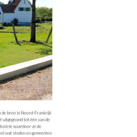
n de bron in Noord-Frankrijk
t uitgegroeid tot één van de
industrie waardoor ze de
heel wat steden en gemeenten