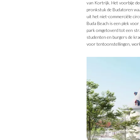
van Kortrijk. Het voorbije d
pronkstuk de Budatoren waar
uit het niet-commerciële cir
Buda Beach is een plek voor 
park omgetoverd tot een str
studenten en burgers de kra
voor tentoonstellingen, work