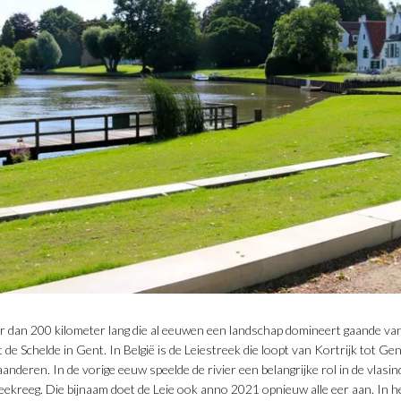
er dan 200 kilometer lang die al eeuwen een landschap domineert gaande va
de Schelde in Gent. In België is de Leiestreek die loopt van Kortrijk tot Gen
aanderen. In de vorige eeuw speelde de rivier een belangrijke rol in de vlas
meekreeg. Die bijnaam doet de Leie ook anno 2021 opnieuw alle eer aan. In 