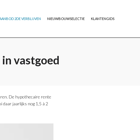
AANBOD 2DE VERBLIJVEN
NIEUWBOUWSELECTIE
KLANTENGIDS
 in vastgoed
teren. De hypothecaire rente
daar jaarlijks nog 1,5 à 2