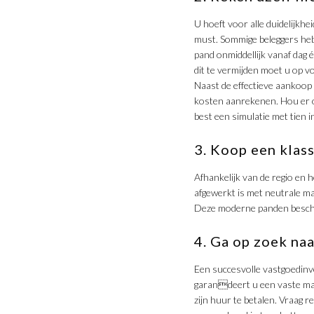
U hoeft voor alle duidelijkh
must. Sommige beleggers heb
pand onmiddellijk vanaf dag
dit te vermijden moet u op 
Naast de effectieve aankoop
kosten aanrekenen. Hou er 
best een simulatie met tien 
3. Koop een klas
Afhankelijk van de regio en 
afgewerkt is met neutrale 
Deze moderne panden beschi
4. Ga op zoek na
Een succesvolle vastgoedinv
garandeert u een vaste maa
zijn huur te betalen. Vraag 