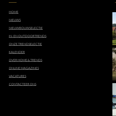
HOME
NIEUWS
NIEUWBOUWSELECTIE
IN- EN OUTDOORTRENDS
ONZE TRENDSELECTIE
KALENDER
OVER HOME & TRENDS
ONLINE MAGAZINES
VACATURES
CONTACTEER ONS