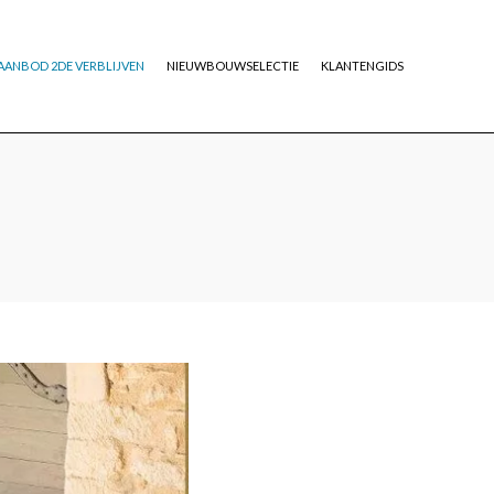
AANBOD 2DE VERBLIJVEN
NIEUWBOUWSELECTIE
KLANTENGIDS