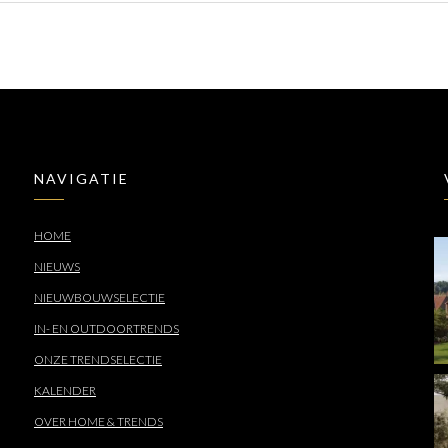
NAVIGATIE
HOME
NIEUWS
NIEUWBOUWSELECTIE
IN- EN OUTDOORTRENDS
ONZE TRENDSELECTIE
KALENDER
OVER HOME & TRENDS