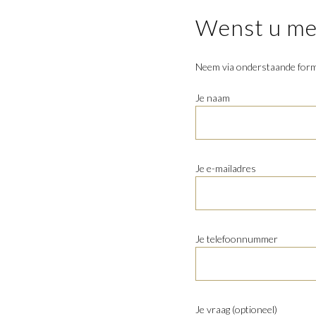
Wenst u mee
Neem via onderstaande formu
Je naam
Je e-mailadres
Je telefoonnummer
Je vraag (optioneel)