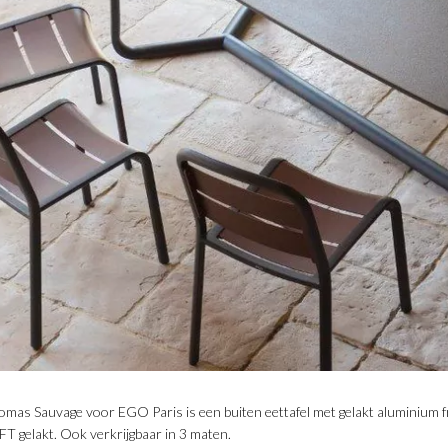
s Sauvage voor EGO Paris is een buiten eettafel met gelakt aluminium fr
FT gelakt. Ook verkrijgbaar in 3 maten.