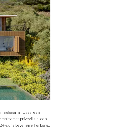
n, gelegen in Casares in
plex met privévilla's, een
 24-uurs beveiliging herbergt.