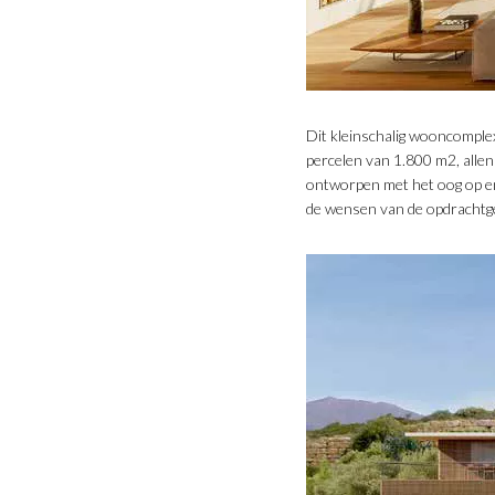
Dit kleinschalig wooncomple
percelen van 1.800 m2, allen
ontworpen met het oog op ene
de wensen van de opdrachtg