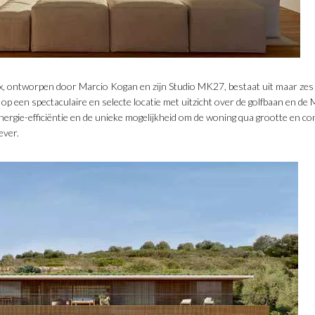
x, ontworpen door Marcio Kogan en zijn Studio MK27, bestaat uit maar ze
 op een spectaculaire en selecte locatie met uitzicht over de golfbaan en de
rgie-efficiëntie en de unieke mogelijkheid om de woning qua grootte en co
ever.