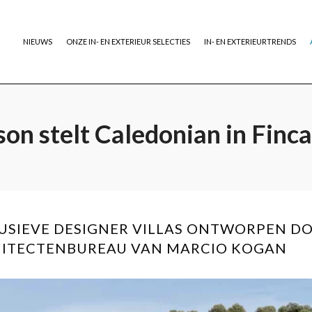
NIEUWS
ONZE IN- EN EXTERIEUR SELECTIES
IN- EN EXTERIEURTRENDS
on stelt Caledonian in Finca
LUSIEVE DESIGNER VILLAS ONTWORPEN 
ITECTENBUREAU VAN MARCIO KOGAN