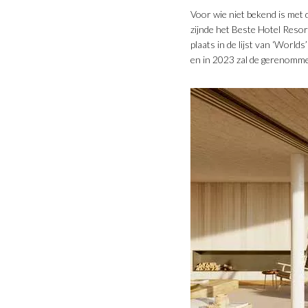
Voor wie niet bekend is met 
zijnde het Beste Hotel Reso
plaats in de lijst van ‘World
en in 2023 zal de gerenomm