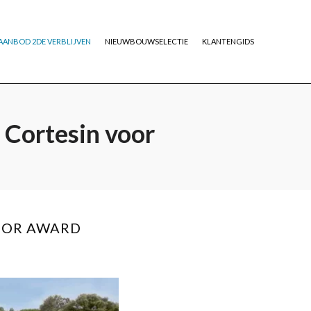
AANBOD 2DE VERBLIJVEN
NIEUWBOUWSELECTIE
KLANTENGIDS
 Cortesin voor
DOOR AWARD