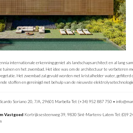
ecennia internationale erkenning geniet als landschapsarchitect en al lang 
e tuinen en het zwembad. Het idee was om de architectuur te verbeteren m
egetatie. Het zwembad zal gevuld worden met kristalhelder water, gefilterd d
ende stoffen en gereinigd met behulp van de nieuwste elektrolysetechnologi
icardo Soriano 20, 7/A, 29601 Marbella Tel: (+34) 952 887 750 • info@ma
um Vastgoed
Kortrijksesteenweg 39, 9830 Sint-Martens-Latem Tel: (0)9 2
m