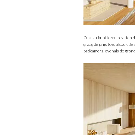
Zoals u kunt lezen bezitten d
graag de prijs toe, alsook de
badkamers, evenals de grondp