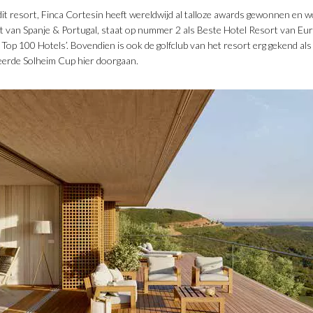
dit resort, Finca Cortesin heeft wereldwijd al talloze awards gewonnen en 
rt van Spanje & Portugal, staat op nummer 2 als Beste Hotel Resort van Eu
s’ Top 100 Hotels’. Bovendien is ook de golfclub van het resort erg gekend a
eerde Solheim Cup hier doorgaan.