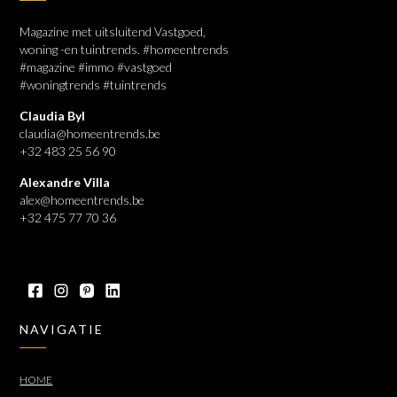
Magazine met uitsluitend Vastgoed,
woning -en tuintrends. #homeentrends
#magazine #immo #vastgoed
#woningtrends #tuintrends
Claudia Byl
claudia@homeentrends.be
+32 483 25 56 90
Alexandre Villa
alex@homeentrends.be
+32 475 77 70 36
NAVIGATIE
HOME