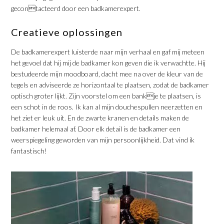
gecontacteerd door een badkamerexpert.
Creatieve oplossingen
De badkamerexpert luisterde naar mijn verhaal en gaf mij meteen
het gevoel dat hij mij de badkamer kon geven die ik verwachtte. Hij
bestudeerde mijn moodboard, dacht mee na over de kleur van de
tegels en adviseerde ze horizontaal te plaatsen, zodat de badkamer
optisch groter lijkt. Zijn voorstel om een bankje te plaatsen, is
een schot in de roos. Ik kan al mijn douchespullen neerzetten en
het ziet er leuk uit. En de zwarte kranen en details maken de
badkamer helemaal af. Door elk detail is de badkamer een
weerspiegeling geworden van mijn persoonlijkheid. Dat vind ik
fantastisch!