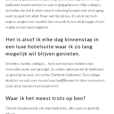
badkamer kwam werken en wat er ging gebeuren. Mijn collega’s
vertelden me dat ik zeker moest rekening houden met vertraging,
want zo gaat het altijd. Maar niet bij mij dus. En als ik me toch
ergens zorgen over maakte dan stuurde ik een whatsappje of een
mailtje en het werd opgelost.
Het is alsof ik elke dag binnenstap in
een luxe hotelsuite waar ik zo lang
mogelijk wil blijven genieten.
Vrienden, familie, collega’s… heel veel mensen hebben mijn
renovatie op de voet gevolgd. Ze vinden allemaal dat de badkamer
zo goed bij me past, een echte ‘Dietlinde badkamer’. Een collega
denkt er nu ook over na om haar badkamer te laten renoveren.
Leuk als je mensen kan inspireren!
Waar ik het meest trots op ben?
Op het totaalconcept van mijn badkamer, alles past zo goed bij
elkaar.