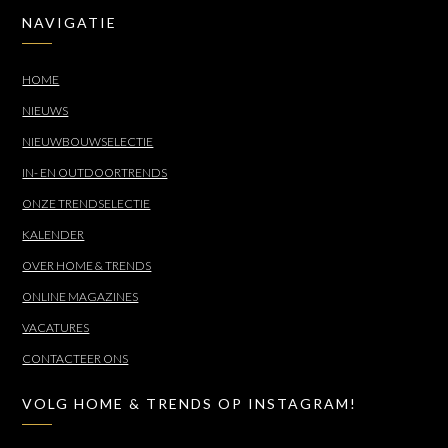
NAVIGATIE
HOME
NIEUWS
NIEUWBOUWSELECTIE
IN- EN OUTDOORTRENDS
ONZE TRENDSELECTIE
KALENDER
OVER HOME & TRENDS
ONLINE MAGAZINES
VACATURES
CONTACTEER ONS
VOLG HOME & TRENDS OP INSTAGRAM!