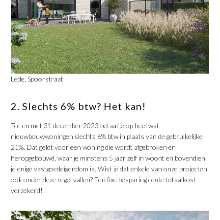
Lede, Spoorstraat
2. Slechts 6% btw? Het kan!
Tot en met 31 december 2023 betaal je op heel wat
nieuwbouwwoningen slechts 6% btw in plaats van de gebruikelijke
21%. Dat geldt voor een woning die wordt afgebroken en
heropgebouwd, waar je minstens 5 jaar zelf in woont en bovendien
je enige vastgoedeigendom is. Wist je dat enkele van onze projecten
ook onder deze regel vallen? Een fixe besparing op de totaalkost
verzekerd!