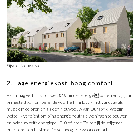
Sijsele, Nieuwe weg
2. Lage energiekost, hoog comfort
Extra laag verbruik, tot wel 30% minder energiekosten en vijf jaar
vrijgesteld van onroerende voorheffing? Dat klinkt vandaag als
muziek in de oren én als een nieuwbouw van Durabrik. We zijn
wettelijk verplicht om bijna energie neutrale woningen te bouwen
en halen zo zelfs energiepeil E10 of lager. Zo ben jij de stijgende
energieprijzen te slim af én verhoog je je wooncomfort.