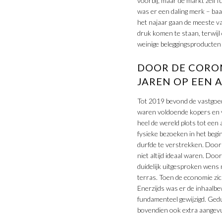
voorbij, maar de markt zelf 
was er een daling merk – baar
het najaar gaan de meeste v
druk komen te staan, terwijl 
weinige beleggingsproducten 
DOOR DE CORO
JAREN OP EEN 
Tot 2019 bevond de vastgoed
waren voldoende kopers en ve
heel de wereld plots tot ee
fysieke bezoeken in het beg
durfde te verstrekken. Door
niet altijd ideaal waren. Do
duidelijk uitgesproken wens
terras. Toen de economie zi
Enerzijds was er de inhaalb
fundamenteel gewijzigd. Ged
bovendien ook extra aangevu