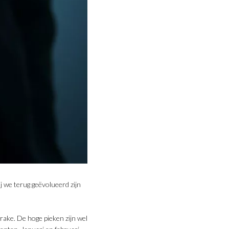
j we terug geëvolueerd zijn
ake. De hoge pieken zijn wel