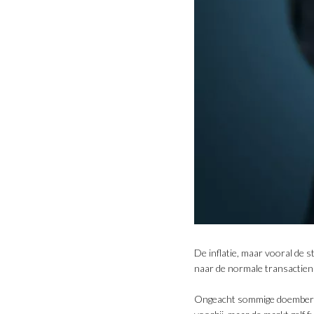
De inflatie, maar vooral de 
naar de normale transactien
Ongeacht sommige doemberich