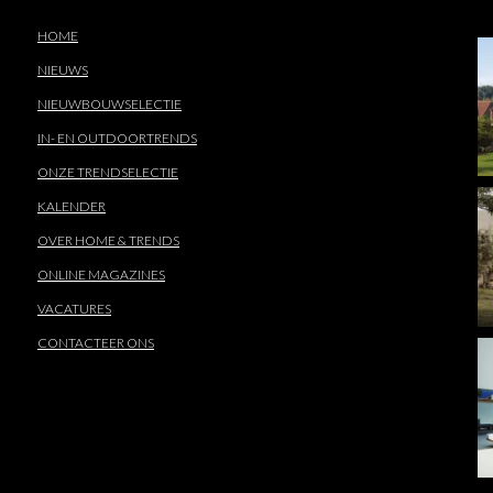
HOME
NIEUWS
NIEUWBOUWSELECTIE
IN- EN OUTDOORTRENDS
ONZE TRENDSELECTIE
KALENDER
OVER HOME & TRENDS
ONLINE MAGAZINES
VACATURES
CONTACTEER ONS