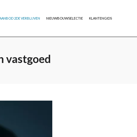
AANBOD 2DE VERBLIJVEN
NIEUWBOUWSELECTIE
KLANTENGIDS
in vastgoed