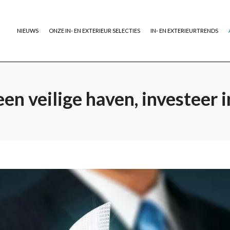
NIEUWS
ONZE IN- EN EXTERIEUR SELECTIES
IN- EN EXTERIEURTRENDS
een veilige haven, investeer 