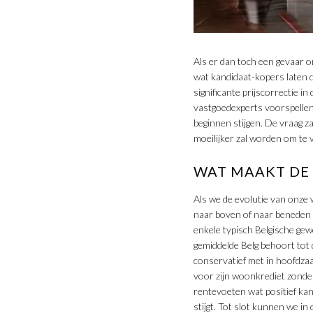
Als er dan toch een gevaar o
wat kandidaat-kopers laten d
significante prijscorrectie i
vastgoedexperts voorspellen 
beginnen stijgen. De vraag z
moeilijker zal worden om te 
WAT MAAKT DE
Als we de evolutie van onze w
naar boven of naar beneden z
enkele typisch Belgische gew
gemiddelde Belg behoort tot 
conservatief met in hoofdzaa
voor zijn woonkrediet zonder 
rentevoeten wat positief kan
stijgt. Tot slot kunnen we i