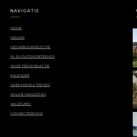
NAVIGATIE
HOME
NIEUWS
NIEUWBOUWSELECTIE
IN- EN OUTDOORTRENDS
ONZE TRENDSELECTIE
KALENDER
OVER HOME & TRENDS
ONLINE MAGAZINES
VACATURES
CONTACTEER ONS