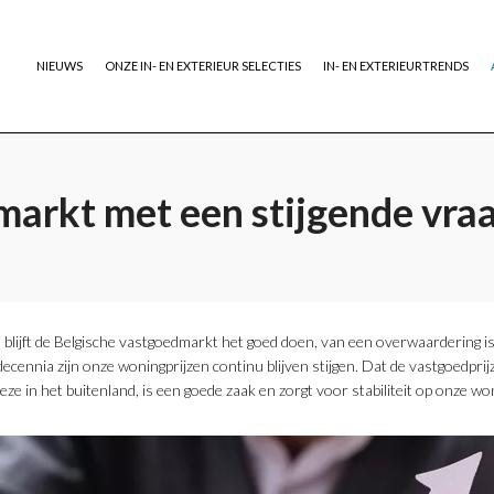
NIEUWS
ONZE IN- EN EXTERIEUR SELECTIES
IN- EN EXTERIEURTRENDS
markt met een stijgende vra
lijft de Belgische vastgoedmarkt het goed doen, van een overwaardering is 
decennia zijn onze woningprijzen continu blijven stijgen. Dat de vastgoedprij
 in het buitenland, is een goede zaak en zorgt voor stabiliteit op onze w