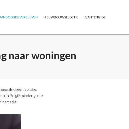
AANBOD 2DE VERBLIJVEN
NIEUWBOUWSELECTIE
KLANTENGIDS
ag naar woningen
eigenlijk geen sprake,
zen in België minder grote
oningmarkt.