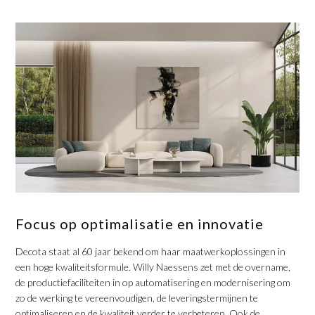
Focus op optimalisatie en innovatie
Decota staat al 60 jaar bekend om haar maatwerkoplossingen in
een hoge kwaliteitsformule. Willy Naessens zet met de overname,
de productiefaciliteiten in op automatisering en modernisering om
zo de werking te vereenvoudigen, de leveringstermijnen te
optimaliseren en de kwaliteit verder te verbeteren. Ook de