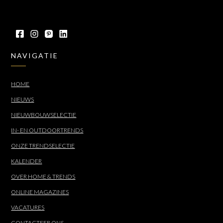
NAVIGATIE
HOME
NIEUWS
NIEUWBOUWSELECTIE
IN- EN OUTDOORTRENDS
ONZE TRENDSELECTIE
KALENDER
OVER HOME & TRENDS
ONLINE MAGAZINES
VACATURES
CONTACTEER ONS