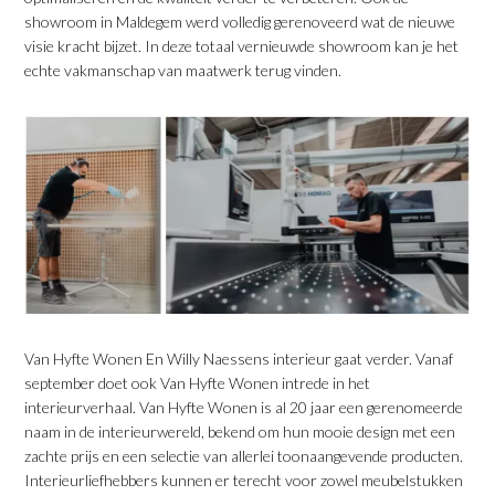
showroom in Maldegem werd volledig gerenoveerd wat de nieuwe
visie kracht bijzet. In deze totaal vernieuwde showroom kan je het
echte vakmanschap van maatwerk terug vinden.
Van Hyfte Wonen En Willy Naessens interieur gaat verder. Vanaf
september doet ook Van Hyfte Wonen intrede in het
interieurverhaal. Van Hyfte Wonen is al 20 jaar een gerenomeerde
naam in de interieurwereld, bekend om hun mooie design met een
zachte prijs en een selectie van allerlei toonaangevende producten.
Interieurliefhebbers kunnen er terecht voor zowel meubelstukken