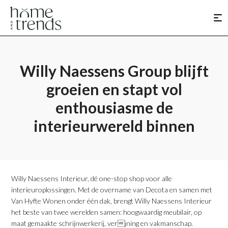
Willy Naessens Group blijft
groeien en stapt vol
enthousiasme de
interieurwereld binnen
Willy Naessens Interieur, dé one-stop shop voor alle
interieuroplossingen. Met de overname van Decota en samen met
Van Hyfte Wonen onder één dak, brengt Willy Naessens Interieur
het beste van twee werelden samen: hoogwaardig meubilair, op
maat gemaakte schrijnwerkerij, verjning en vakmanschap.