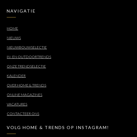
NAVIGATIE
HOME
NIEUWS
NIEUWBOUWSELECTIE
IN- EN OUTDOORTRENDS
ONZE TRENDSELECTIE
KALENDER
OVER HOME & TRENDS
ONLINE MAGAZINES
VACATURES
CONTACTEER ONS
VOLG HOME & TRENDS OP INSTAGRAM!