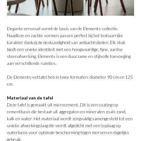
Elegante eenvoud vormt de basis van de Elements-collectie.
Naadloze en zachte vormen passen perfect bij het textuurrijke
karakter dankzij de deskundigheid van ambachtslieden. Elk stuk
biedt een unieke identiteit met een hoogwaardige, fijne, aardse
steenafwerking. Elements is een duurzame en stijlvolle toevoeging
aan verschillende ruimtes.
De Elements-eettafel heb in twee formaten: diameter 90 cm en 125
cm.
Materiaal van de tafel
Deze tafel is gemaakt uit microcement. Dit is een coating op
cementbasis die bestaat uit aggregaten en mineralen zoals zand,
kalk en water. Het materiaal wordt zorgvuldig samengesteld tot een
unieke afwerkingslaag die wordt afgedicht met een toplaag op
waterbasis voor optimale bescherming tegen morsen en dagelijks
gebruik.