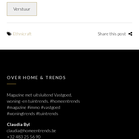
Ethnicraft
Share this post
OVER HOME & TRENDS
Magazine met uitsluitend Vastgoed,
woning -en tuintrends. #homeentrends
#magazine #immo #vastgoed
#woningtrends #tuintrends
Claudia Byl
claudia@homeentrends.be
+32 483 25 56 90