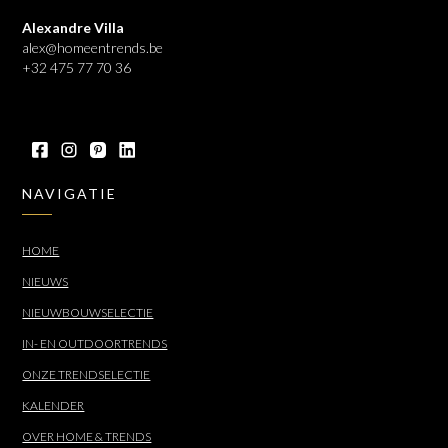
Alexandre Villa
alex@homeentrends.be
+32 475 77 70 36
NAVIGATIE
HOME
NIEUWS
NIEUWBOUWSELECTIE
IN- EN OUTDOORTRENDS
ONZE TRENDSELECTIE
KALENDER
OVER HOME & TRENDS