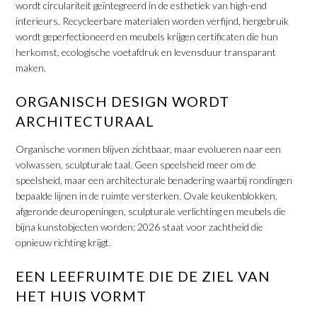
wordt circulariteit geïntegreerd in de esthetiek van high-end
interieurs. Recycleerbare materialen worden verfijnd, hergebruik
wordt geperfectioneerd en meubels krijgen certificaten die hun
herkomst, ecologische voetafdruk en levensduur transparant
maken.
ORGANISCH DESIGN WORDT
ARCHITECTURAAL
Organische vormen blijven zichtbaar, maar evolueren naar een
volwassen, sculpturale taal. Geen speelsheid meer om de
speelsheid, maar een architecturale benadering waarbij rondingen
bepaalde lijnen in de ruimte versterken. Ovale keukenblokken,
afgeronde deuropeningen, sculpturale verlichting en meubels die
bijna kunstobjecten worden: 2026 staat voor zachtheid die
opnieuw richting krijgt.
EEN LEEFRUIMTE DIE DE ZIEL VAN
HET HUIS VORMT