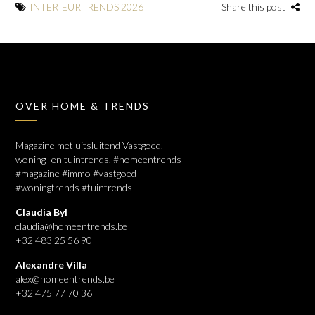
INTERIEURTRENDS 2026
Share this post
OVER HOME & TRENDS
Magazine met uitsluitend Vastgoed,
woning -en tuintrends. #homeentrends
#magazine #immo #vastgoed
#woningtrends #tuintrends
Claudia Byl
claudia@homeentrends.be
+32 483 25 56 90
Alexandre Villa
alex@homeentrends.be
+32 475 77 70 36