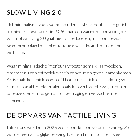
​SLOW LIVING 2.0
Het minimalisme zoals we het kenden — strak, neutraal en gericht
op minder — evolueert in 2026 naar een warmere, persoonlijkere
vorm. Slow Living 2.0 gaat niet om reduceren, maar om bewust
selecteren: objecten met emotionele waarde, authenticiteit en
verfijning.
​Waar minimalistische interieurs vroeger soms kil aanvoelden,
ontstaat nu een esthetiek waarin eenvoud en gevoel samenkomen.
Artisanale keramiek, doorleefd hout en subtiele erfstukken geven
ruimtes karakter. Materialen zoals kalkverf, zachte wol, linnen en
poreuze stenen nodigen uit tot vertraging en verzachten het
interieur.
DE OPMARS VAN TACTILE LIVING
Interieurs worden in 2026 veel meer dan een visuele ervaring. Ze
worden een zintuiglijke beleving. De trend naar tactiliteit is een