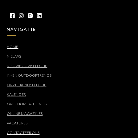
NAVIGATIE
HOME
NIEUWS
NIEUWBOUWSELECTIE
IN- EN OUTDOORTRENDS
ONZE TRENDSELECTIE
KALENDER
OVER HOME & TRENDS
ONLINE MAGAZINES
VACATURES
CONTACTEER ONS