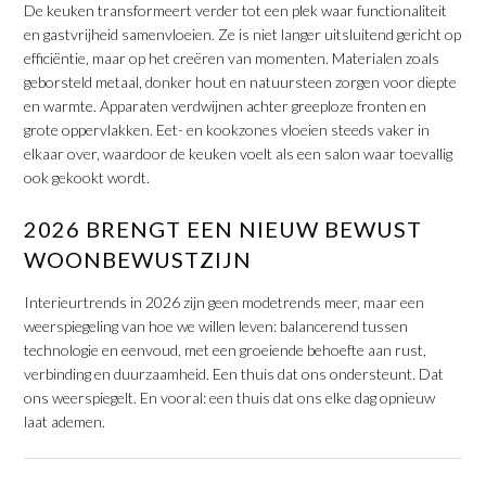
De keuken transformeert verder tot een plek waar functionaliteit
en gastvrijheid samenvloeien. Ze is niet langer uitsluitend gericht op
efficiëntie, maar op het creëren van momenten. Materialen zoals
geborsteld metaal, donker hout en natuursteen zorgen voor diepte
en warmte. Apparaten verdwijnen achter greeploze fronten en
grote oppervlakken. Eet- en kookzones vloeien steeds vaker in
elkaar over, waardoor de keuken voelt als een salon waar toevallig
ook gekookt wordt.
2026 BRENGT EEN NIEUW BEWUST
WOONBEWUSTZIJN
Interieurtrends in 2026 zijn geen modetrends meer, maar een
weerspiegeling van hoe we willen leven: balancerend tussen
technologie en eenvoud, met een groeiende behoefte aan rust,
verbinding en duurzaamheid. Een thuis dat ons ondersteunt. Dat
ons weerspiegelt. En vooral: een thuis dat ons elke dag opnieuw
laat ademen.