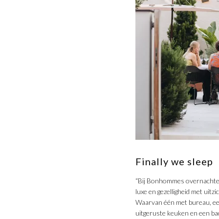
​Finally we sleep
“Bij Bonhommes overnachten i
luxe en gezelligheid met uit
Waarvan één met bureau, ee
uitgeruste keuken en een bad