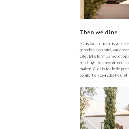
​Then we dine
“Ons foodconcept is gebasee
gerechtjes op tafel, variëren
tafel. Elke formule wordt op 
prachtige bloemen en een har
maken. Alles is tot in de pun
comfort en tevredenheid altij