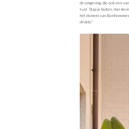
de omgeving, die ook een va
rust. Stap je buiten, dan bev
het domein van Bonhommes b
drukte.”