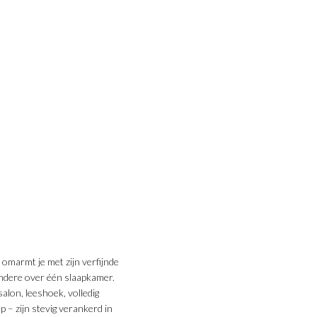
omarmt je met zijn verfijnde
andere over één slaapkamer.
on, leeshoek, volledig
 – zijn stevig verankerd in