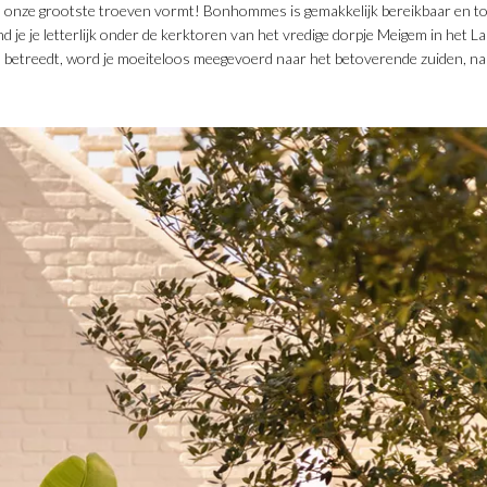
n onze grootste troeven vormt! Bonhommes is gemakkelijk bereikbaar en to
ind je je letterlijk onder de kerktoren van het vredige dorpje Meigem in het 
etreedt, word je moeiteloos meegevoerd naar het betoverende zuiden, naa