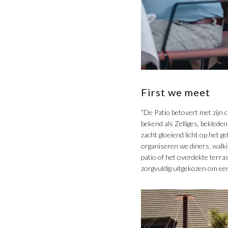
​First we meet
“De Patio betovert met zijn
bekend als Zelliges, bekleden
zacht gloeiend licht op het 
organiseren we diners, walki
patio of het overdekte terras
zorgvuldig uitgekozen om een