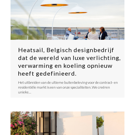
Heatsail, Belgisch designbedrijf
dat de wereld van luxe verlichting,
verwarming en koeling opnieuw
heeft gedefinieerd.
​Het uitbreiden van de ultieme buitenbeleving voor de contract- en
residentiële markt is een van onze specialiteiten. We creëren
unieke…