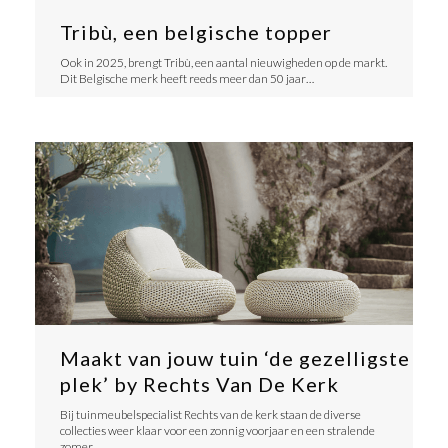
Tribù, een belgische topper
Ook in 2025, brengt Tribù, een aantal nieuwigheden op de markt.
Dit Belgische merk heeft reeds meer dan 50 jaar…
Maakt van jouw tuin ‘de gezelligste
plek’ by Rechts Van De Kerk
Bij tuinmeubelspecialist Rechts van de kerk staan de diverse
collecties weer klaar voor een zonnig voorjaar en een stralende
zomer.…