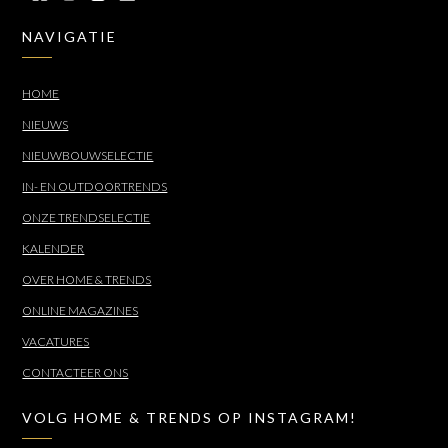
NAVIGATIE
HOME
NIEUWS
NIEUWBOUWSELECTIE
IN- EN OUTDOORTRENDS
ONZE TRENDSELECTIE
KALENDER
OVER HOME & TRENDS
ONLINE MAGAZINES
VACATURES
CONTACTEER ONS
VOLG HOME & TRENDS OP INSTAGRAM!