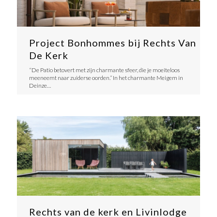
Project Bonhommes bij Rechts Van
De Kerk
​“De Patio betovert met zijn charmante sfeer, die je moeiteloos
meeneemt naar zuiderse oorden.” In het charmante Meigem in
Deinze…
Rechts van de kerk en Livinlodge