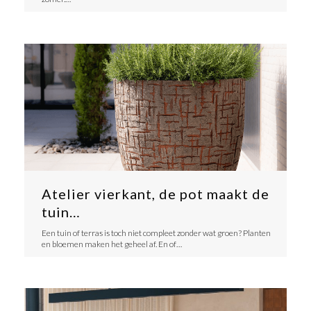
Atelier vierkant, de pot maakt de
tuin…
Een tuin of terras is toch niet compleet zonder wat groen? Planten
en bloemen maken het geheel af. En of…