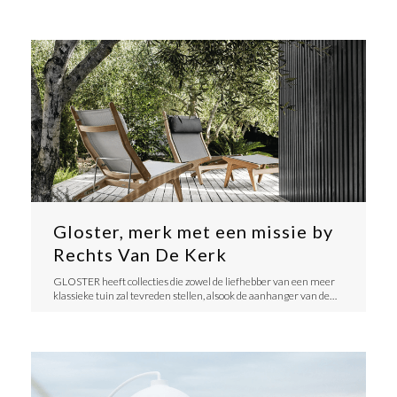
Gloster, merk met een missie by
Rechts Van De Kerk
​GLOSTER heeft collecties die zowel de liefhebber van een meer
klassieke tuin zal tevreden stellen, alsook de aanhanger van de…