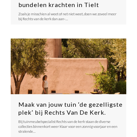
bundelen krachten in Tielt
​Zoals je misschien al weet of net niet weet, doen we zoveel meer
bij Rechts van de kerk dan aan-…
Maak van jouw tuin ‘de gezelligste
plek’ bij Rechts Van De Kerk.
​Bij tuinmeubelspecialist Rechts van de kerk staan de diverse
collecties binnenkort weer klaar voor een zonnig voorjaar en een
stralende…