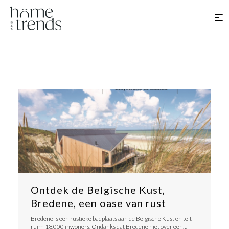
Ontdek de Belgische Kust,
Bredene, een oase van rust
Bredene is een rustieke badplaats aan de Belgische Kust en telt
ruim 18.000 inwoners. Ondanks dat Bredene niet over een…