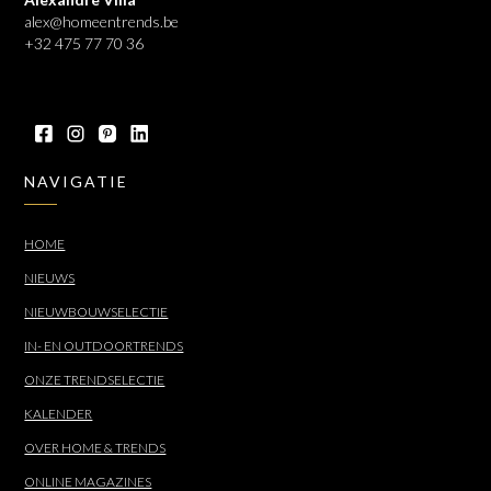
alex@homeentrends.be
+32 475 77 70 36
NAVIGATIE
HOME
NIEUWS
NIEUWBOUWSELECTIE
IN- EN OUTDOORTRENDS
ONZE TRENDSELECTIE
KALENDER
OVER HOME & TRENDS
ONLINE MAGAZINES