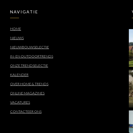
NAVIGATIE
HOME
NIEUWS
NIEUWBOUWSELECTIE
IN- EN OUTDOORTRENDS
ONZE TRENDSELECTIE
KALENDER
OVER HOME & TRENDS
ONLINE MAGAZINES
VACATURES
CONTACTEER ONS