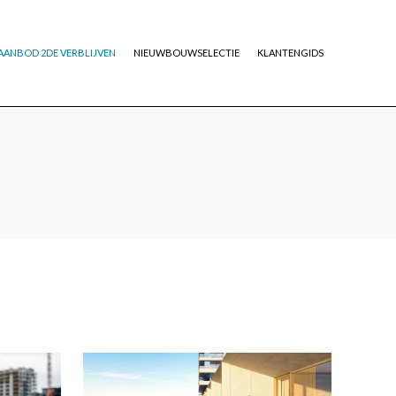
AANBOD 2DE VERBLIJVEN
NIEUWBOUWSELECTIE
KLANTENGIDS