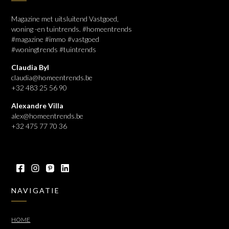
Magazine met uitsluitend Vastgoed,
woning -en tuintrends. #homeentrends
#magazine #immo #vastgoed
#woningtrends #tuintrends
Claudia Byl
claudia@homeentrends.be
+32 483 25 56 90
Alexandre Villa
alex@homeentrends.be
+32 475 77 70 36
NAVIGATIE
HOME