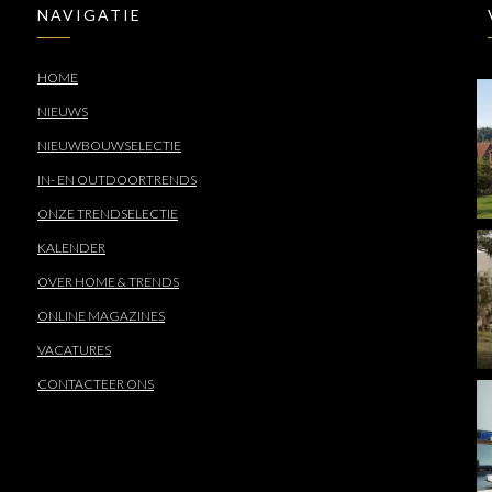
NAVIGATIE
HOME
NIEUWS
NIEUWBOUWSELECTIE
IN- EN OUTDOORTRENDS
ONZE TRENDSELECTIE
KALENDER
OVER HOME & TRENDS
ONLINE MAGAZINES
VACATURES
CONTACTEER ONS