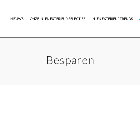
NIEUWS
ONZE IN- EN EXTERIEUR SELECTIES
IN- EN EXTERIEURTRENDS
Besparen