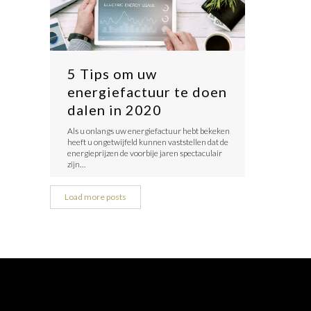
5 Tips om uw
energiefactuur te doen
dalen in 2020
Als u onlangs uw energiefactuur hebt bekeken
heeft u ongetwijfeld kunnen vaststellen dat de
energieprijzen de voorbije jaren spectaculair
zijn…
Load more posts