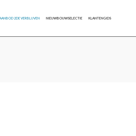
AANBOD 2DE VERBLIJVEN
NIEUWBOUWSELECTIE
KLANTENGIDS