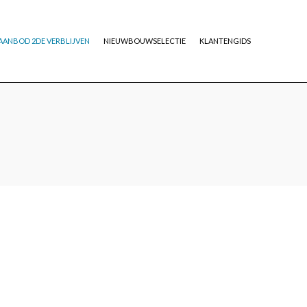
AANBOD 2DE VERBLIJVEN
NIEUWBOUWSELECTIE
KLANTENGIDS