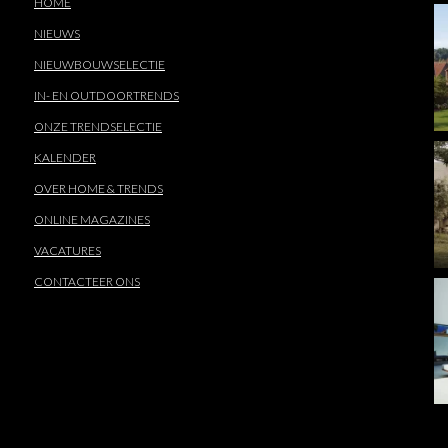
HOME
NIEUWS
NIEUWBOUWSELECTIE
IN- EN OUTDOORTRENDS
ONZE TRENDSELECTIE
KALENDER
OVER HOME & TRENDS
ONLINE MAGAZINES
VACATURES
CONTACTEER ONS