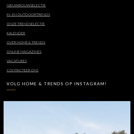
NIEUWBOUWSELECTIE
IN- EN OUTDOORTRENDS
ONZE TRENDSELECTIE
KALENDER
OVER HOME & TRENDS
ONLINE MAGAZINES
VACATURES
CONTACTEER ONS
VOLG HOME & TRENDS OP INSTAGRAM!