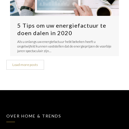
5 Tips om uw energiefactuur te
doen dalen in 2020
Als u onlangs uw energiefactuur hebt bekeken heeft u
ongetwijfeld kunnen vaststellen dat de energieprijzen de voorbije
jaren spectaculair zijn…
Load more posts
OVER HOME & TRENDS