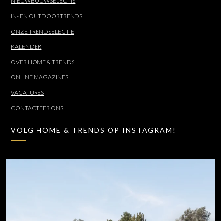
NIEUWBOUWSELECTIE
IN- EN OUTDOORTRENDS
ONZE TRENDSELECTIE
KALENDER
OVER HOME & TRENDS
ONLINE MAGAZINES
VACATURES
CONTACTEER ONS
VOLG HOME & TRENDS OP INSTAGRAM!