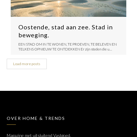
Oostende, stad aan zee. Stad in
beweging.
​EEN STAD OM IN TE WONEN, TE PROEVEN, TE BELEVEN EN
TELKENS OPNIEUW TE ONTDEKKEN ​Er zijn steden die u…
Load more posts
OVER HOME & TRENDS
Magazine met uitsluitend Vastgoed,